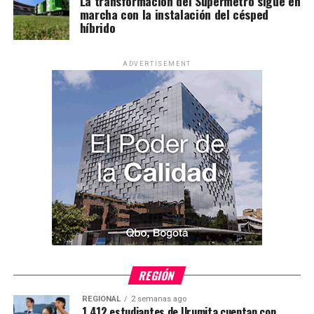
La transformación del Supermetro sigue en
marcha con la instalación del césped
híbrido
ADVERTISEMENT
REGIÓN
REGIONAL
2 semanas ago
1.412 estudiantes de Urumita cuentan con