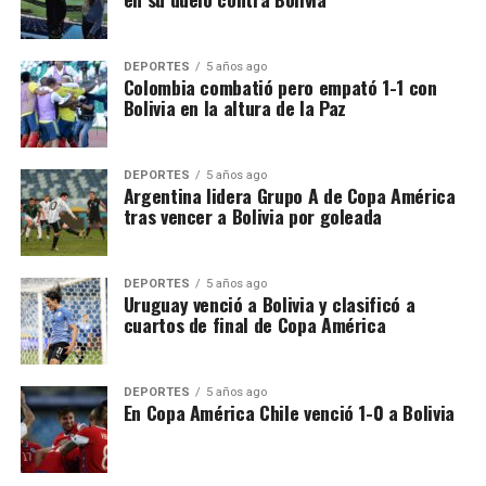
DEPORTES
5 años ago
Colombia combatió pero empató 1-1 con
Bolivia en la altura de la Paz
DEPORTES
5 años ago
Argentina lidera Grupo A de Copa América
tras vencer a Bolivia por goleada
DEPORTES
5 años ago
Uruguay venció a Bolivia y clasificó a
cuartos de final de Copa América
DEPORTES
5 años ago
En Copa América Chile venció 1-0 a Bolivia