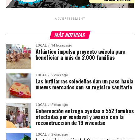
ADVERTISEMENT
MÁS NOTICIAS
LOCAL
14 horas ago
Atlántico impulsa proyecto avícola para
beneficiar a más de 2.000 familias
LOCAL
2 días ago
Las butifarras soledeñas dan un paso hacia
nuevos mercados con su registro sanitario
LOCAL
2 días ago
Gobernación entrega ayudas a 552 familias
afectadas por vendaval y avanza con la
reconstrucción de 19 viviendas
LOCAL
2 días ago