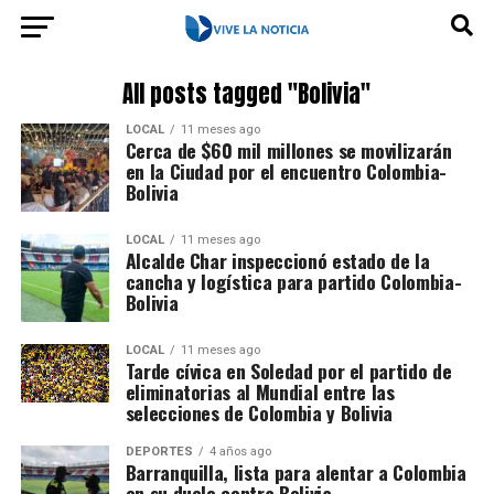
All posts tagged "Bolivia"
LOCAL
11 meses ago
Cerca de $60 mil millones se movilizarán
en la Ciudad por el encuentro Colombia-
Bolivia
LOCAL
11 meses ago
Alcalde Char inspeccionó estado de la
cancha y logística para partido Colombia-
Bolivia
LOCAL
11 meses ago
Tarde cívica en Soledad por el partido de
eliminatorias al Mundial entre las
selecciones de Colombia y Bolivia
DEPORTES
4 años ago
Barranquilla, lista para alentar a Colombia
en su duelo contra Bolivia