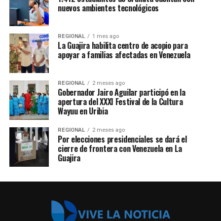
nuevos ambientes tecnológicos
REGIONAL
1 mes ago
La Guajira habilita centro de acopio para
apoyar a familias afectadas en Venezuela
REGIONAL
2 meses ago
Gobernador Jairo Aguilar participó en la
apertura del XXXI Festival de la Cultura
Wayuu en Uribia
REGIONAL
2 meses ago
Por elecciones presidenciales se dará el
cierre de frontera con Venezuela en La
Guajira