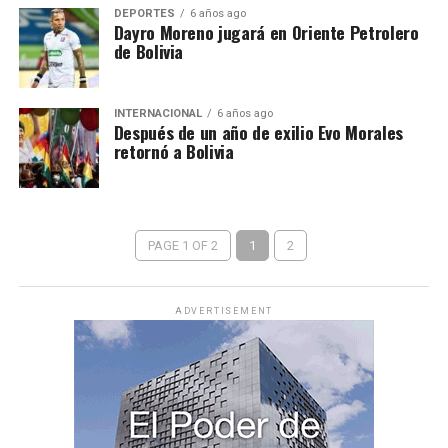
DEPORTES
6 años ago
Dayro Moreno jugará en Oriente Petrolero
de Bolivia
INTERNACIONAL
6 años ago
Después de un año de exilio Evo Morales
retornó a Bolivia
PAGE 1 OF 2
1
2
ADVERTISEMENT