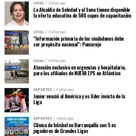
LOCAL
3 años ago
La Alcaldía de Soledad y el Sena tienen disponible
la oferta educativa de 580 cupos de capacitación
LOCAL
5 años ago
“Información primaria de los ciudadanos debe
ser propósito nacional”: Pumarejo
LOCAL
6 años ago
Atención exclusiva en urgencias y hospitalario,
para los afiliados de NUEVA EPS en Atlántico
DEPORTES
6 años ago
Junior venció al América y es líder invicto de la
Liga
DEPORTES
3 años ago
Clínica de béisbol en Barranquilla con 5 ex
jugadores de Grandes Ligas