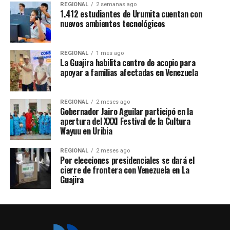
REGIONAL
2 semanas ago
1.412 estudiantes de Urumita cuentan con
nuevos ambientes tecnológicos
REGIONAL
1 mes ago
La Guajira habilita centro de acopio para
apoyar a familias afectadas en Venezuela
REGIONAL
2 meses ago
Gobernador Jairo Aguilar participó en la
apertura del XXXI Festival de la Cultura
Wayuu en Uribia
REGIONAL
2 meses ago
Por elecciones presidenciales se dará el
cierre de frontera con Venezuela en La
Guajira