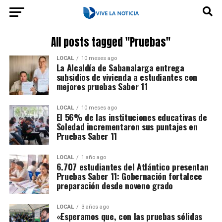
All posts tagged "Pruebas"
LOCAL
10 meses ago
La Alcaldía de Sabanalarga entrega
subsidios de vivienda a estudiantes con
mejores pruebas Saber 11
LOCAL
10 meses ago
El 56% de las instituciones educativas de
Soledad incrementaron sus puntajes en
Pruebas Saber 11
LOCAL
1 año ago
6.707 estudiantes del Atlántico presentan
Pruebas Saber 11: Gobernación fortalece
preparación desde noveno grado
LOCAL
3 años ago
«Esperamos que, con las pruebas sólidas