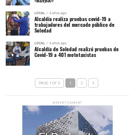
«ADEBA»
LOCAL
6 años ago
Alcaldía realiza pruebas covid-19 a
trabajadores del mercado público de
Soledad
LOCAL
6 años ago
Alcaldía de Soledad realizó pruebas de
Covid-19 a 401 mototaxistas
PAGE 1 OF 3
1
2
3
ADVERTISEMENT