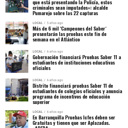
que está presentando la Policía, estos
criminales sean imputados»: alcalde
Pumarejo sobre las 22 capturas
LOCAL
5 años ago
Más de 6 mil ‘Campeones del Saber´
presentarán las pruebas este fin de
semana en el Atlántico
LOCAL
6 años ago
Gobernación financiará Pruebas Saber 11 a
estudiantes de instituciones educativas
oficiales
LOCAL
6 años ago
Distrito financiará pruebas Saber 11 de
estudiantes de colegios oficiales y anuncia
programa de incentivos de educación
superior
LOCAL
6 años ago
En Barranquilla Pruebas Icfes deben ser
Gratuitas y tienen que ser Aplazadas.