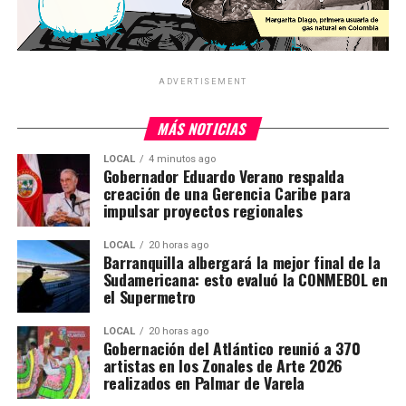
ADVERTISEMENT
MÁS NOTICIAS
LOCAL
4 minutos ago
Gobernador Eduardo Verano respalda
creación de una Gerencia Caribe para
impulsar proyectos regionales
LOCAL
20 horas ago
Barranquilla albergará la mejor final de la
Sudamericana: esto evaluó la CONMEBOL en
el Supermetro
LOCAL
20 horas ago
Gobernación del Atlántico reunió a 370
artistas en los Zonales de Arte 2026
realizados en Palmar de Varela