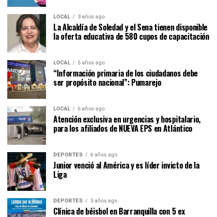
LOCAL
3 años ago
La Alcaldía de Soledad y el Sena tienen disponible
la oferta educativa de 580 cupos de capacitación
LOCAL
5 años ago
“Información primaria de los ciudadanos debe
ser propósito nacional”: Pumarejo
LOCAL
6 años ago
Atención exclusiva en urgencias y hospitalario,
para los afiliados de NUEVA EPS en Atlántico
DEPORTES
6 años ago
Junior venció al América y es líder invicto de la
Liga
DEPORTES
3 años ago
Clínica de béisbol en Barranquilla con 5 ex