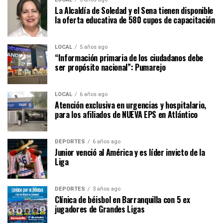
La Alcaldía de Soledad y el Sena tienen disponible
la oferta educativa de 580 cupos de capacitación
LOCAL
5 años ago
“Información primaria de los ciudadanos debe
ser propósito nacional”: Pumarejo
LOCAL
6 años ago
Atención exclusiva en urgencias y hospitalario,
para los afiliados de NUEVA EPS en Atlántico
DEPORTES
6 años ago
Junior venció al América y es líder invicto de la
Liga
DEPORTES
3 años ago
Clínica de béisbol en Barranquilla con 5 ex
jugadores de Grandes Ligas