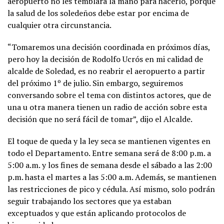
aeropuerto no les temblará la mano para hacerlo, porque
la salud de los soledeños debe estar por encima de
cualquier otra circunstancia.
“Tomaremos una decisión coordinada en próximos días,
pero hoy la decisión de Rodolfo Ucrós en mi calidad de
alcalde de Soledad, es no reabrir el aeropuerto a partir
del próximo 1º de julio. Sin embargo, seguiremos
conversando sobre el tema con distintos actores, que de
una u otra manera tienen un radio de acción sobre esta
decisión que no será fácil de tomar”, dijo el Alcalde.
El toque de queda y la ley seca se mantienen vigentes en
todo el Departamento. Entre semana será de 8:00 p.m. a
5:00 a.m. y los fines de semana desde el sábado a las 2:00
p.m. hasta el martes a las 5:00 a.m. Además, se mantienen
las restricciones de pico y cédula. Así mismo, solo podrán
seguir trabajando los sectores que ya estaban
exceptuados y que están aplicando protocolos de