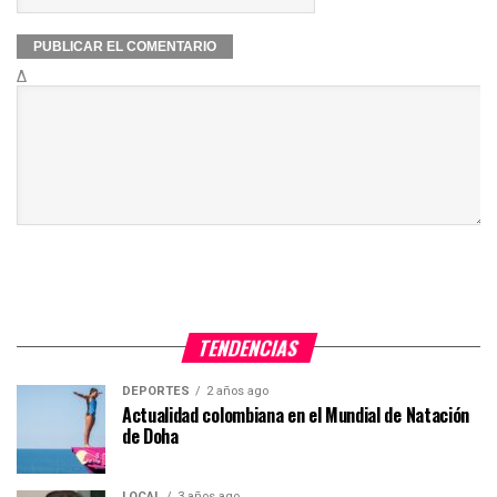
Δ
TENDENCIAS
DEPORTES
2 años ago
Actualidad colombiana en el Mundial de Natación
de Doha
LOCAL
3 años ago