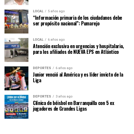
LOCAL
5 años ago
“Información primaria de los ciudadanos debe
ser propósito nacional”: Pumarejo
LOCAL
6 años ago
Atención exclusiva en urgencias y hospitalario,
para los afiliados de NUEVA EPS en Atlántico
DEPORTES
6 años ago
Junior venció al América y es líder invicto de la
Liga
DEPORTES
3 años ago
Clínica de béisbol en Barranquilla con 5 ex
jugadores de Grandes Ligas