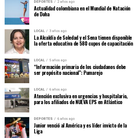
DEPORTES
2 años ago
Actualidad colombiana en el Mundial de Natación
de Doha
LOCAL
3 años ago
La Alcaldía de Soledad y el Sena tienen disponible
la oferta educativa de 580 cupos de capacitación
LOCAL
5 años ago
“Información primaria de los ciudadanos debe
ser propósito nacional”: Pumarejo
LOCAL
6 años ago
Atención exclusiva en urgencias y hospitalario,
para los afiliados de NUEVA EPS en Atlántico
DEPORTES
6 años ago
Junior venció al América y es líder invicto de la
Liga