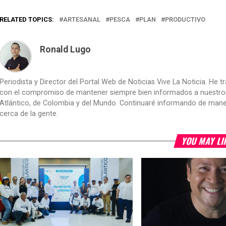
RELATED TOPICS:
ARTESANAL
PESCA
PLAN
PRODUCTIVO
Ronald Lugo
Periodista y Director del Portal Web de Noticias Vive La Noticia. He 
con el compromiso de mantener siempre bien informados a nuestros le
Atlántico, de Colombia y del Mundo. Continuaré informando de manera 
cerca de la gente.
YOU MAY LI