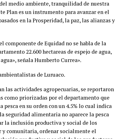
 del medio ambiente, tranquilidad de nuestra
te Plan es un instrumento para avanzar en el
asados en la Prosperidad, la paz, las alianzas y
el componente de Equidad no se habla de la
artamento 22.600 hectareas de espejo de agua,
de agua», señala Humberto Currea».
 ambientalistas de Luruaco.
an las actividades agropecuarias, se reportaron
idas como priorizadas por el departamento que
la pesca en su orden con un 4.5% lo cual indica
 la seguridad alimentaria no aparece la pesca
 la inclusión productiva y social de los
r y comunitaria, ordenar socialmente el