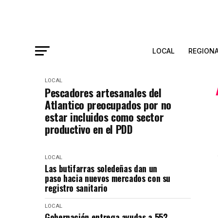
LOCAL
REGION
LOCAL
Pescadores artesanales del
Atlantico preocupados por no
estar incluidos como sector
productivo en el PDD
LOCAL
Las butifarras soledeñas dan un
paso hacia nuevos mercados con su
registro sanitario
LOCAL
Gobernación entrega ayudas a 552