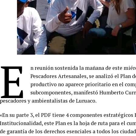
E
n reunión sostenida la mañana de este miérc
Pescadores Artesanales, se analizó el Plan 
productivo no aparece prioritario en el com
subcomponentes, manifestó Humberto Currea
pescadores y ambientalistas de Luruaco.
«En su parte 3, el PDF tiene 4 componentes estratégicos 
Institucionalidad, este Plan es la hoja de ruta para el c
de garantía de los derechos esenciales a todos los ciuda