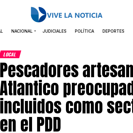
AL
NACIONAL
JUDICIALES
POLÍTICA
DEPORTES
LOCAL
Pescadores artesan
Atlantico preocupad
incluidos como sec
en el PDD