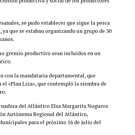
inclusión productiva y social de los productores
sanales, se pudo establecer que sigue la pesca
s, ya que se estaban organizando un grupo de 30
manos.
mo gremio productivo sean incluidos en un
tico.
ón con la mandataria departamental, que
n el «Plan Liza», que contempló la siembra de
ro.
ernadora del Atlántico Elsa Margarita Noguera
ión Autónoma Regional del Atlántico,
Municipales para el próximo 16 de julio del