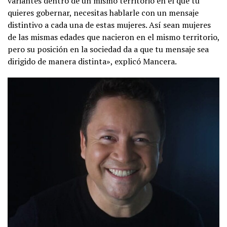
variantes dentro de un mismo territorio en el que tú
quieres gobernar, necesitas hablarle con un mensaje
distintivo a cada una de estas mujeres. Así sean mujeres
de las mismas edades que nacieron en el mismo territorio,
pero su posición en la sociedad da a que tu mensaje sea
dirigido de manera distinta», explicó Mancera.