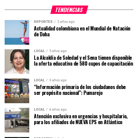
TENDENCIAS
DEPORTES
2 años ago
Actualidad colombiana en el Mundial de Natación
de Doha
LOCAL
3 años ago
La Alcaldía de Soledad y el Sena tienen disponible
la oferta educativa de 580 cupos de capacitación
LOCAL
5 años ago
“Información primaria de los ciudadanos debe
ser propósito nacional”: Pumarejo
LOCAL
6 años ago
Atención exclusiva en urgencias y hospitalario,
para los afiliados de NUEVA EPS en Atlántico