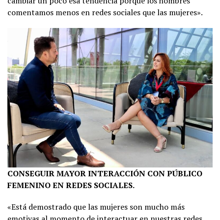
cambiar un poco esa tendencia porque los hombres
comentamos menos en redes sociales que las mujeres».
CONSEGUIR MAYOR INTERACCIÓN CON PÚBLICO
FEMENINO EN REDES SOCIALES.
«Está demostrado que las mujeres son mucho más
emotivas al momento de interactuar en nuestras redes