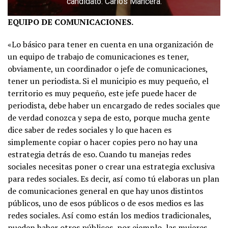
candidato: Carlos Mancera.
EQUIPO DE COMUNICACIONES.
«Lo básico para tener en cuenta en una organización de
un equipo de trabajo de comunicaciones es tener,
obviamente, un coordinador o jefe de comunicaciones,
tener un periodista. Si el municipio es muy pequeño, el
territorio es muy pequeño, este jefe puede hacer de
periodista, debe haber un encargado de redes sociales que
de verdad conozca y sepa de esto, porque mucha gente
dice saber de redes sociales y lo que hacen es
simplemente copiar o hacer copies pero no hay una
estrategia detrás de eso. Cuando tu manejas redes
sociales necesitas poner o crear una estrategia exclusiva
para redes sociales. Es decir, así como tú elaboras un plan
de comunicaciones general en que hay unos distintos
públicos, uno de esos públicos o de esos medios es las
redes sociales. Así como están los medios tradicionales,
pueden haber otros públicos, por ejemplo, las mujeres