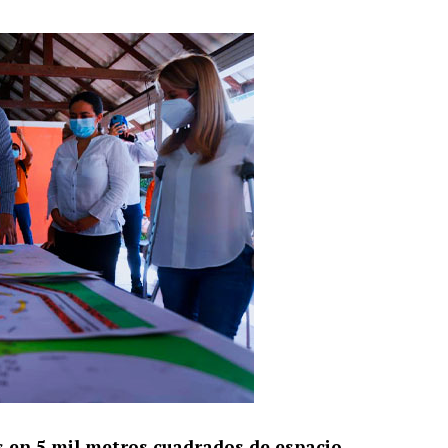
 en 5 mil metros cuadrados de espacio