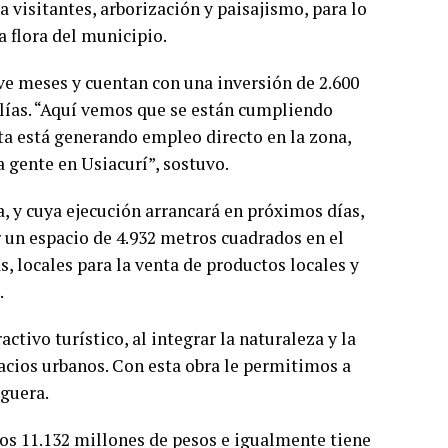
ra visitantes, arborización y paisajismo, para lo
la flora del municipio.
ve meses y cuentan con una inversión de 2.600
lías. “Aquí vemos que se están cumpliendo
ta está generando empleo directo en la zona,
 gente en Usiacurí”, sostuvo.
, y cuya ejecución arrancará en próximos días,
r un espacio de 4.932 metros cuadrados en el
, locales para la venta de productos locales y
.
activo turístico, al integrar la naturaleza y la
acios urbanos. Con esta obra le permitimos a
oguera.
los 11.132 millones de pesos e igualmente tiene