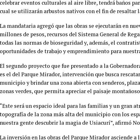
celebrar eventos culturales al aire libre, tendrá baños pa
cual se utilizarán arbustos nativos con el fin de resaltar 
La mandataria agregó que las obras se ejecutarán en nue
millones de pesos, recursos del Sistema General de Rega
todas las normas de bioseguridad y, además, el contratis
oportunidades de trabajo y emprendimiento para nuestra
El segundo proyecto que fue presentado a la Gobernadora
es el del Parque Mirador, intervención que busca rescata
municipio y brindar una zona abierta con senderos, plazas
zonas verdes, que permita apreciar el paisaje montañoso
“Este será un espacio ideal para las familias y un gran atr
topografía de la zona más alta del municipio con los esp
nuestra gente descubrir la magia de Usiacurí”, afirmó N
La inversión en las obras del Parque Mirador asciende a 