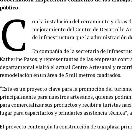
público.
C
on la instalación del cerramiento y obras 
mejoramiento del Centro de Desarrollo Art
de infraestructura que la administración d
En compañía de la secretaria de Infraestruc
Katherine Pasos, y representantes de las empresas contra
departamental visitó el actual Centro Artesanal y recorri
remodelación en un área de 5 mil metros cuadrados.
“Este es un proyecto clave para la promoción del turism
principalmente para nuestros artesanos, quienes podrá
para comercializar sus productos y recibir a turistas na
lugar para capacitarlos y brindarles asistencia técnica”,
El proyecto contempla la construcción de una plaza princi