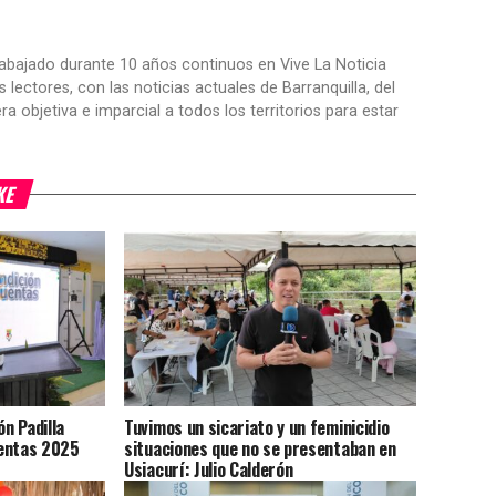
trabajado durante 10 años continuos en Vive La Noticia
ctores, con las noticias actuales de Barranquilla, del
objetiva e imparcial a todos los territorios para estar
KE
ón Padilla
Tuvimos un sicariato y un feminicidio
uentas 2025
situaciones que no se presentaban en
Usiacurí: Julio Calderón