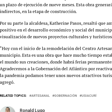
un plazo de ejecución de nueve meses. Esta obra generará
indirectos, en la etapa de construcción.
Por su parte la alcaldesa, Katherine Pasos, resaltó que
positivo en el desarrollo económico y social del municipi
visualización de nuevos proyectos culturales y turísticos
“Hoy con el inicio de la remodelación del Centro Artesa
municipio. Esta es una obra que hace mucho tiempo esta
el mundo sus creaciones, donde habrá ferias permanentes
Agradecemos a la Gobernación del Atlántico por reactiv
la pandemia podamos tener unos nuevos atractivos turísti
agregó.
RELATED TOPICS:
ARTESANAL
GOBERNACIÒN
USIACURÍ
Ronald Lugo