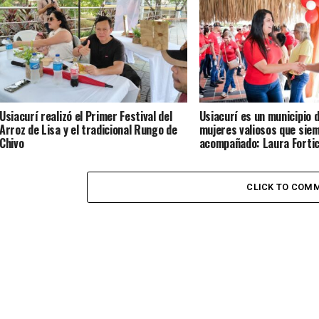
Usiacurí realizó el Primer Festival del
Usiacurí es un municipio 
Arroz de Lisa y el tradicional Rungo de
mujeres valiosos que sie
Chivo
acompañado: Laura Forti
CLICK TO COM