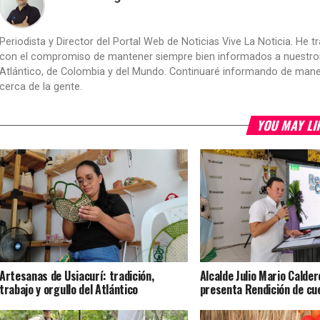
Periodista y Director del Portal Web de Noticias Vive La Noticia. He 
con el compromiso de mantener siempre bien informados a nuestros le
Atlántico, de Colombia y del Mundo. Continuaré informando de manera 
cerca de la gente.
YOU MAY LI
Artesanas de Usiacurí: tradición,
Alcalde Julio Mario Calder
trabajo y orgullo del Atlántico
presenta Rendición de c