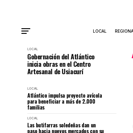
LOCAL
REGION
LOCAL
Gobernación del Atlántico
inicia obras en el Centro
Artesanal de Usiacurí
LOCAL
Atlántico impulsa proyecto avícola
para beneficiar a más de 2.000
familias
LOCAL
Las butifarras soledeñas dan un
paso hacia nuevos mercados con su