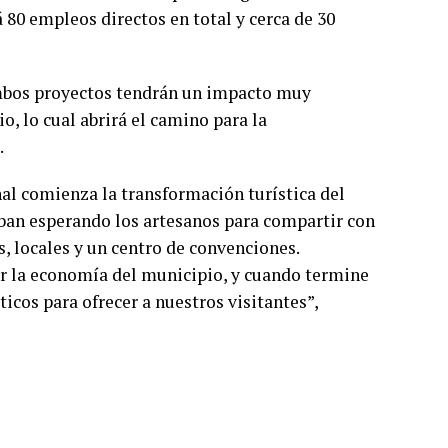
 80 empleos directos en total y cerca de 30
 ambos proyectos tendrán un impacto muy
o, lo cual abrirá el camino para la
.
nal comienza la transformación turística del
ban esperando los artesanos para compartir con
, locales y un centro de convenciones.
ar la economía del municipio, y cuando termine
cos para ofrecer a nuestros visitantes”,