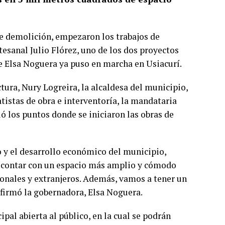
de demolición, empezaron los trabajos de
esanal Julio Flórez, uno de los dos proyectos
e Elsa Noguera ya puso en marcha en Usiacurí.
tura, Nury Logreira, la alcaldesa del municipio,
tistas de obra e interventoría, la mandataria
ó los puntos donde se iniciaron las obras de
o y el desarrollo económico del municipio,
n contar con un espacio más amplio y cómodo
cionales y extranjeros. Además, vamos a tener un
 afirmó la gobernadora, Elsa Noguera.
pal abierta al público, en la cual se podrán