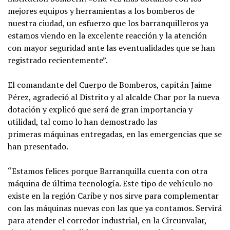
mejores equipos y herramientas a los bomberos de
nuestra ciudad, un esfuerzo que los barranquilleros ya
estamos viendo en la excelente reacción y la atención
con mayor seguridad ante las eventualidades que se han
registrado recientemente”.
El comandante del Cuerpo de Bomberos, capitán Jaime
Pérez, agradeció al Distrito y al alcalde Char por la nueva
dotación y explicó que será de gran importancia y
utilidad, tal como lo han demostrado las
primeras máquinas entregadas, en las emergencias que se
han presentado.
“Estamos felices porque Barranquilla cuenta con otra
máquina de última tecnología. Este tipo de vehículo no
existe en la región Caribe y nos sirve para complementar
con las máquinas nuevas con las que ya contamos. Servirá
para atender el corredor industrial, en la Circunvalar,