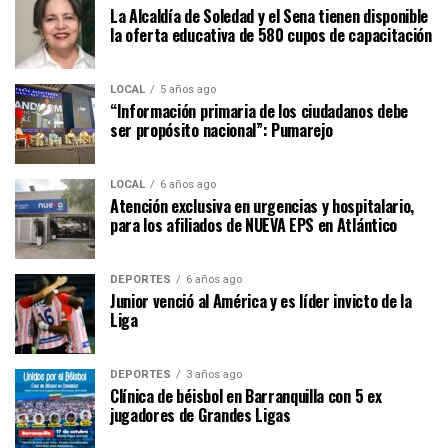
La Alcaldía de Soledad y el Sena tienen disponible
la oferta educativa de 580 cupos de capacitación
LOCAL
5 años ago
“Información primaria de los ciudadanos debe
ser propósito nacional”: Pumarejo
LOCAL
6 años ago
Atención exclusiva en urgencias y hospitalario,
para los afiliados de NUEVA EPS en Atlántico
DEPORTES
6 años ago
Junior venció al América y es líder invicto de la
Liga
DEPORTES
3 años ago
Clínica de béisbol en Barranquilla con 5 ex
jugadores de Grandes Ligas