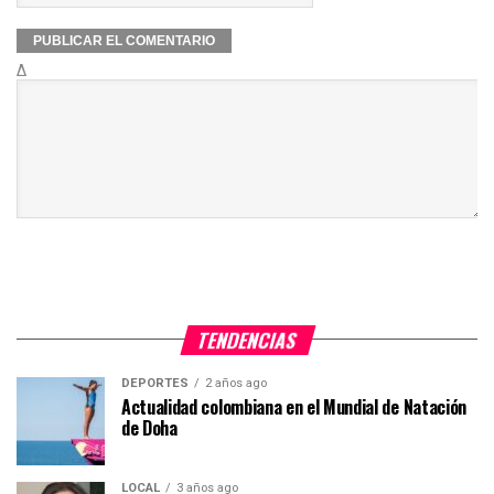
Δ
TENDENCIAS
DEPORTES
2 años ago
Actualidad colombiana en el Mundial de Natación
de Doha
LOCAL
3 años ago