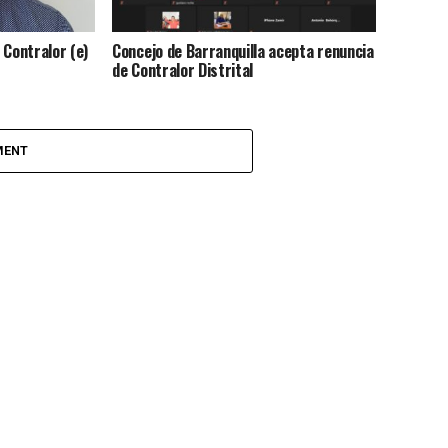
 Contralor (e)
Concejo de Barranquilla acepta renuncia
de Contralor Distrital
MENT