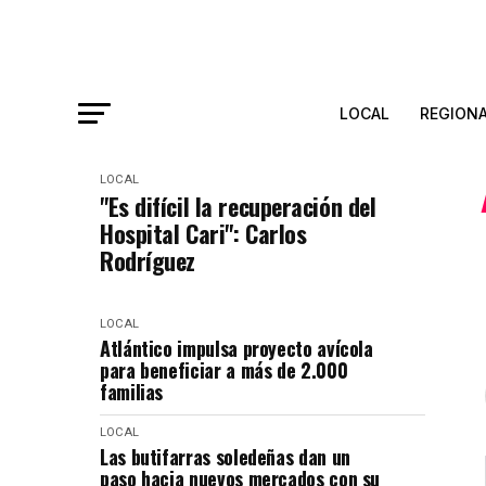
LOCAL
REGION
LOCAL
"Es difícil la recuperación del
Hospital Cari": Carlos
Rodríguez
LOCAL
Atlántico impulsa proyecto avícola
para beneficiar a más de 2.000
familias
LOCAL
Las butifarras soledeñas dan un
paso hacia nuevos mercados con su