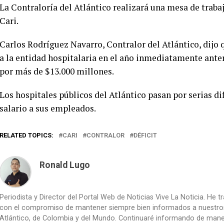
La Contraloría del Atlántico realizará una mesa de traba
Cari.
Carlos Rodríguez Navarro, Contralor del Atlántico, dijo q
a la entidad hospitalaria en el año inmediatamente anter
por más de $13.000 millones.
Los hospitales públicos del Atlántico pasan por serias d
salario a sus empleados.
RELATED TOPICS:
CARI
CONTRALOR
DÉFICIT
Ronald Lugo
Periodista y Director del Portal Web de Noticias Vive La Noticia. He 
con el compromiso de mantener siempre bien informados a nuestros le
Atlántico, de Colombia y del Mundo. Continuaré informando de manera 