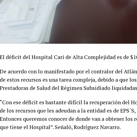
El déficit del Hospital Cari de Alta Complejidad es de $1
De acuerdo con lo manifestado por el contralor del Atlán
de estos recursos es una tarea compleja, debido a que l
Prestadoras de Salud del Régimen Subsidiado liquidadas
“Con ese déficit es bastante difícil la recuperación del 
de los recursos que les adeudan a la entidad es de EPS´S,
Entonces queremos conocer de donde van a obtener los r
que tiene el Hospital”. Señaló, Rodríguez Navarro.