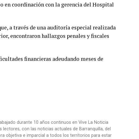
jo en coordinación con la gerencia del Hospital
ue, a través de una auditoría especial realizada
ior, encontraron hallazgos penales y fiscales
ificultades financieras adeudando meses de
trabajado durante 10 años continuos en Vive La Noticia
ctores, con las noticias actuales de Barranquilla, del
objetiva e imparcial a todos los territorios para estar