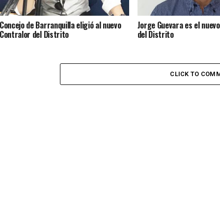
Concejo de Barranquilla eligió al nuevo
Jorge Guevara es el nuevo
Contralor del Distrito
del Distrito
CLICK TO COM