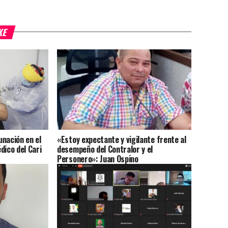
KE
nación en el
«Estoy expectante y vigilante frente al
dico del Cari
desempeño del Contralor y el
Personero»: Juan Ospino