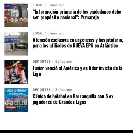
LOCAL
5 años ago
“Información primaria de los ciudadanos debe
ser propósito nacional”: Pumarejo
LOCAL
6 años ago
Atención exclusiva en urgencias y hospitalario,
para los afiliados de NUEVA EPS en Atlántico
DEPORTES
6 años ago
Junior venció al América y es líder invicto de la
Liga
DEPORTES
3 años ago
Clínica de béisbol en Barranquilla con 5 ex
jugadores de Grandes Ligas