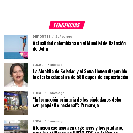
TENDENCIAS
DEPORTES
2 años ago
Actualidad colombiana en el Mundial de Natación
de Doha
LOCAL
3 años ago
La Alcaldía de Soledad y el Sena tienen disponible
la oferta educativa de 580 cupos de capacitación
LOCAL
5 años ago
“Información primaria de los ciudadanos debe
ser propósito nacional”: Pumarejo
LOCAL
6 años ago
Atención exclusiva en urgencias y hospitalario,