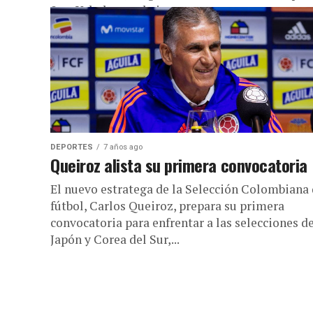
0 en Yokohama el viernes....
DEPORTES
7 años ago
Queiroz alista su primera convocatoria
El nuevo estratega de la Selección Colombiana
fútbol, Carlos Queiroz, prepara su primera
convocatoria para enfrentar a las selecciones d
Japón y Corea del Sur,...