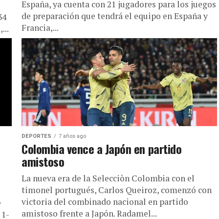
España, ya cuenta con 21 jugadores para los juegos
de preparación que tendrá el equipo en España y
34
Francia,...
...
DEPORTES
7 años ago
Colombia vence a Japón en partido
amistoso
La nueva era de la Selecciòn Colombia con el
timonel portugués, Carlos Queiroz, comenzó con
victoria del combinado nacional en partido
e
amistoso frente a Japón. Radamel...
 1-