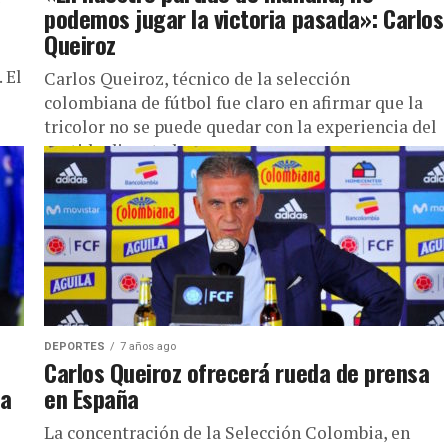
podemos jugar la victoria pasada»: Carlos
Queiroz
 El
Carlos Queiroz, técnico de la selección
colombiana de fútbol fue claro en afirmar que la
tricolor no se puede quedar con la experiencia del
partido disputado...
DEPORTES
7 años ago
Carlos Queiroz ofrecerá rueda de prensa
ha
en España
La concentración de la Selección Colombia, en