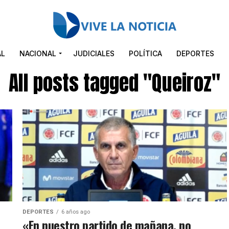
AL
NACIONAL
JUDICIALES
POLÍTICA
DEPORTES
All posts tagged "Queiroz"
DEPORTES
6 años ago
a
«En nuestro partido de mañana, no