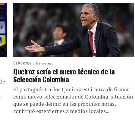
DEPORTES
8 años ago
Queiroz sería el nuevo técnico de la
Selección Colombia
 de
El portugués Carlos Queiroz está cerca de firmar
e
como nuevo seleccionador de Colombia, situación
que se puede definir en las próximas horas,
confirmó este viernes a medios locales...