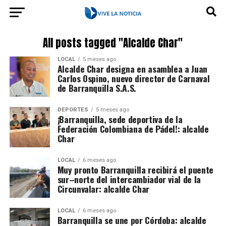
All posts tagged "Alcalde Char"
LOCAL
5 meses ago
Alcalde Char designa en asamblea a Juan
Carlos Ospino, nuevo director de Carnaval
de Barranquilla S.A.S.
DEPORTES
5 meses ago
¡Barranquilla, sede deportiva de la
Federación Colombiana de Pádel!: alcalde
Char
LOCAL
6 meses ago
Muy pronto Barranquilla recibirá el puente
sur–norte del intercambiador vial de la
Circunvalar: alcalde Char
LOCAL
6 meses ago
Barranquilla se une por Córdoba: alcalde