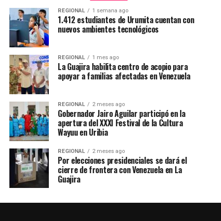
REGIONAL
1 semana ago
1.412 estudiantes de Urumita cuentan con
nuevos ambientes tecnológicos
REGIONAL
1 mes ago
La Guajira habilita centro de acopio para
apoyar a familias afectadas en Venezuela
REGIONAL
2 meses ago
Gobernador Jairo Aguilar participó en la
apertura del XXXI Festival de la Cultura
Wayuu en Uribia
REGIONAL
2 meses ago
Por elecciones presidenciales se dará el
cierre de frontera con Venezuela en La
Guajira