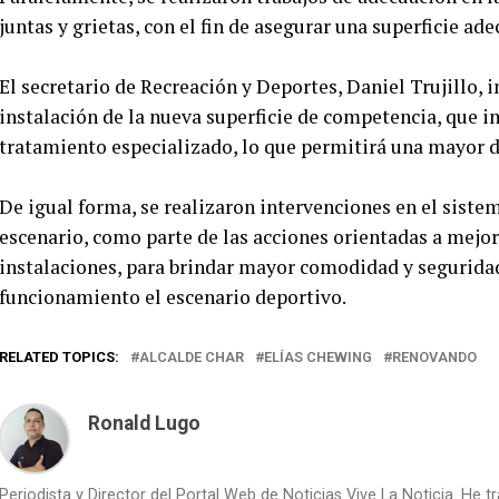
juntas y grietas, con el fin de asegurar una superficie ad
El secretario de Recreación y Deportes, Daniel Trujillo, 
instalación de la nueva superficie de competencia, que 
tratamiento especializado, lo que permitirá una mayor du
De igual forma, se realizaron intervenciones en el sistem
escenario, como parte de las acciones orientadas a mejor
instalaciones, para brindar mayor comodidad y seguridad 
funcionamiento el escenario deportivo.
RELATED TOPICS:
ALCALDE CHAR
ELÍAS CHEWING
RENOVANDO
Ronald Lugo
Periodista y Director del Portal Web de Noticias Vive La Noticia. He 