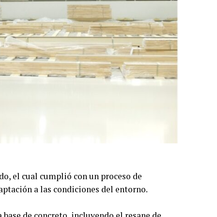
o, el cual cumplió con un proceso de
aptación a las condiciones del entorno.
a base de concreto, incluyendo el resane de