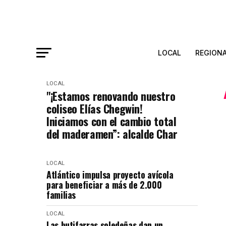
LOCAL
REGION
LOCAL
"¡Estamos renovando nuestro
coliseo Elías Chegwin!
Iniciamos con el cambio total
del maderamen”: alcalde Char
LOCAL
Atlántico impulsa proyecto avícola
para beneficiar a más de 2.000
familias
LOCAL
Las butifarras soledeñas dan un