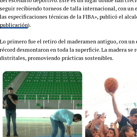
del escenario deportivo. Este es un lugar donde han cre
seguir recibiendo torneos de talla internacional, con un 
las especificaciones técnicas de la FIBA», publicó el alca
publicación
).
Lo primero fue el retiro del maderamen antiguo, con un 
récord desmontaron en toda la superficie. La madera se r
distritales, promoviendo prácticas sostenibles.