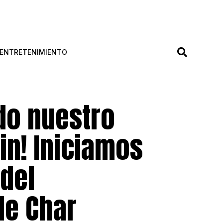
ENTRETENIMIENTO
do nuestro
in! Iniciamos
 del
de Char