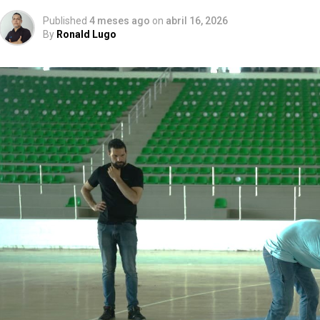
Published
4 meses ago
on
abril 16, 2026
By
Ronald Lugo