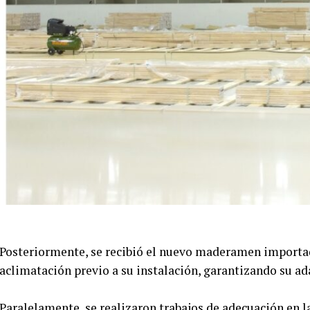
Posteriormente, se recibió el nuevo maderamen importad
aclimatación previo a su instalación, garantizando su ad
Paralelamente, se realizaron trabajos de adecuación en l