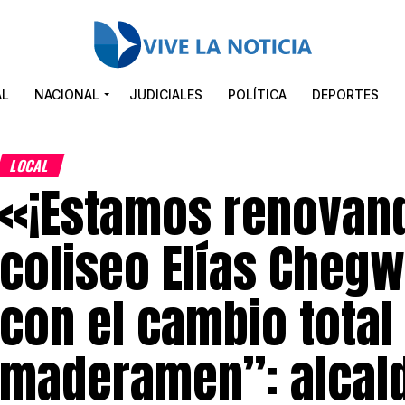
AL
NACIONAL
JUDICIALES
POLÍTICA
DEPORTES
LOCAL
«¡Estamos renovan
coliseo Elías Chegw
con el cambio total
maderamen”: alcal