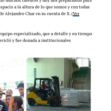
cido muchos talentos y hoy nos preparamos para
espacio a la altura de lo que somos y con todas
lde Alejandro Char en su cuenta de X. (
Ver
equipo especializado, que a detalle y en tiempo
ecicló y fue donada a institucionales