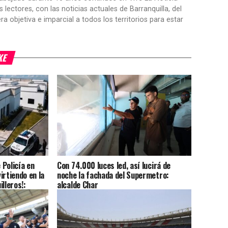
ctores, con las noticias actuales de Barranquilla, del
objetiva e imparcial a todos los territorios para estar
KE
Policía en
Con 74.000 luces led, así lucirá de
irtiendo en la
noche la fachada del Supermetro:
lleros!:
alcalde Char