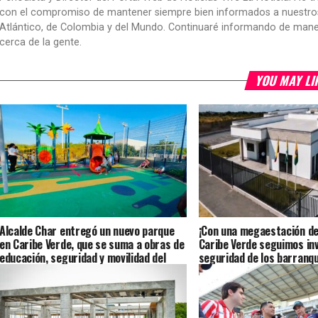
con el compromiso de mantener siempre bien informados a nuestros le
Atlántico, de Colombia y del Mundo. Continuaré informando de manera 
cerca de la gente.
YOU MAY LI
Alcalde Char entregó un nuevo parque
¡Con una megaestación de 
en Caribe Verde, que se suma a obras de
Caribe Verde seguimos inv
educación, seguridad y movilidad del
seguridad de los barranqui
sector
Alcalde Char