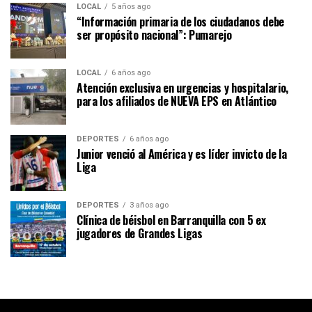
LOCAL
5 años ago
“Información primaria de los ciudadanos debe
ser propósito nacional”: Pumarejo
LOCAL
6 años ago
Atención exclusiva en urgencias y hospitalario,
para los afiliados de NUEVA EPS en Atlántico
DEPORTES
6 años ago
Junior venció al América y es líder invicto de la
Liga
DEPORTES
3 años ago
Clínica de béisbol en Barranquilla con 5 ex
jugadores de Grandes Ligas