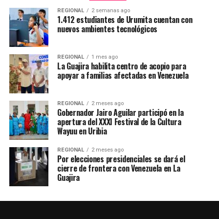
REGIONAL
2 semanas ago
1.412 estudiantes de Urumita cuentan con
nuevos ambientes tecnológicos
REGIONAL
1 mes ago
La Guajira habilita centro de acopio para
apoyar a familias afectadas en Venezuela
REGIONAL
2 meses ago
Gobernador Jairo Aguilar participó en la
apertura del XXXI Festival de la Cultura
Wayuu en Uribia
REGIONAL
2 meses ago
Por elecciones presidenciales se dará el
cierre de frontera con Venezuela en La
Guajira