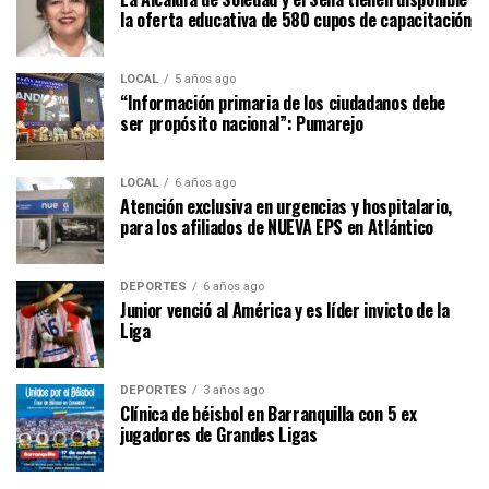
la oferta educativa de 580 cupos de capacitación
LOCAL
5 años ago
“Información primaria de los ciudadanos debe
ser propósito nacional”: Pumarejo
LOCAL
6 años ago
Atención exclusiva en urgencias y hospitalario,
para los afiliados de NUEVA EPS en Atlántico
DEPORTES
6 años ago
Junior venció al América y es líder invicto de la
Liga
DEPORTES
3 años ago
Clínica de béisbol en Barranquilla con 5 ex
jugadores de Grandes Ligas