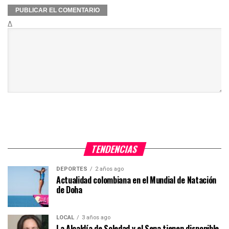
Δ
TENDENCIAS
DEPORTES
2 años ago
Actualidad colombiana en el Mundial de Natación
de Doha
LOCAL
3 años ago
La Alcaldía de Soledad y el Sena tienen disponible