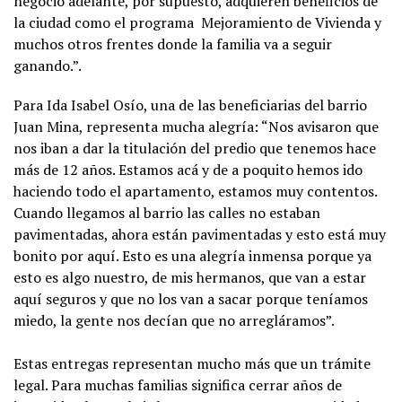
negocio adelante, por supuesto, adquieren beneficios de
la ciudad como el programa Mejoramiento de Vivienda y
muchos otros frentes donde la familia va a seguir
ganando.”.
Para Ida Isabel Osío, una de las beneficiarias del barrio
Juan Mina, representa mucha alegría: “Nos avisaron que
nos iban a dar la titulación del predio que tenemos hace
más de 12 años. Estamos acá y de a poquito hemos ido
haciendo todo el apartamento, estamos muy contentos.
Cuando llegamos al barrio las calles no estaban
pavimentadas, ahora están pavimentadas y esto está muy
bonito por aquí. Esto es una alegría inmensa porque ya
esto es algo nuestro, de mis hermanos, que van a estar
aquí seguros y que no los van a sacar porque teníamos
miedo, la gente nos decían que no arregláramos”.
Estas entregas representan mucho más que un trámite
legal. Para muchas familias significa cerrar años de