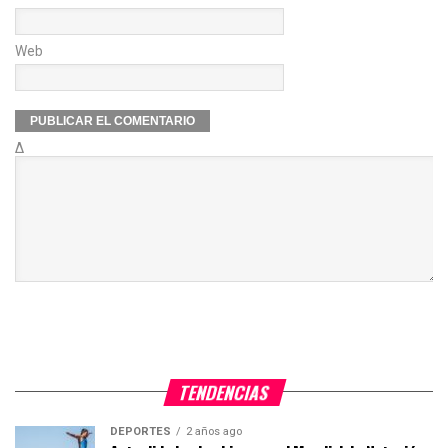
Web
Δ
TENDENCIAS
DEPORTES
2 años ago