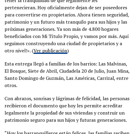
tener la tranquilidad de que legalmente les
pertenecieran. Hoy oficialmente dejan de ser poseedores
para convertirse en propietarios. Ahora tienen seguridad,
patrimonio y un futuro más tranquilo para sus hijos y las
próximas generaciones. Ya son más de 4.800 hogares
beneficiados con Mi Título Propio, y vamos por más. Aquí
seguimos construyendo una ciudad de propietarios y a
otro nivel!». (
Ver publicación
)
Esta entrega llegó a familias de los barrios: Las Malvinas,
El Bosque, Siete de Abril, Ciudadela 20 de Julio, Juan Mina,
Santo Domingo de Guzmán, Las Américas, Carrizal, entre
otros.
Con abrazos, sonrisas y lágrimas de felicidad, las personas
recibieron el documento que hoy les permite acreditar
legalmente la propiedad de sus viviendas y construir un
patrimonio seguro para sus hijos y futuras generaciones.
“Hoy los barranquilleros están felices, las familias reciben