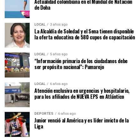
Actualidad colombiana en el Mundial de Natación
de Doha
LOCAL
3 años ago
La Alcaldía de Soledad y el Sena tienen disponible
la oferta educativa de 580 cupos de capacitación
LOCAL
5 años ago
“Información primaria de los ciudadanos debe
ser propósito nacional”: Pumarejo
LOCAL
6 años ago
Atención exclusiva en urgencias y hospitalario,
para los afiliados de NUEVA EPS en Atlántico
DEPORTES
6 años ago
Junior venció al América y es líder invicto de la
Liga