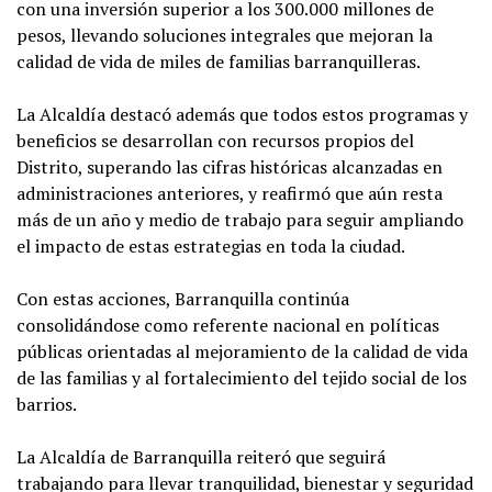
con una inversión superior a los 300.000 millones de
pesos, llevando soluciones integrales que mejoran la
calidad de vida de miles de familias barranquilleras.
La Alcaldía destacó además que todos estos programas y
beneficios se desarrollan con recursos propios del
Distrito, superando las cifras históricas alcanzadas en
administraciones anteriores, y reafirmó que aún resta
más de un año y medio de trabajo para seguir ampliando
el impacto de estas estrategias en toda la ciudad.
Con estas acciones, Barranquilla continúa
consolidándose como referente nacional en políticas
públicas orientadas al mejoramiento de la calidad de vida
de las familias y al fortalecimiento del tejido social de los
barrios.
La Alcaldía de Barranquilla reiteró que seguirá
trabajando para llevar tranquilidad, bienestar y seguridad