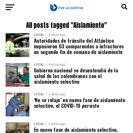
All posts tagged "Aislamiento"
LOCAL
5 años ago
Autoridades de tránsito del Atlántico
impusieron 63 comparendos a infractores
en segundo fin de semana de aislamiento
LOCAL
6 años ago
Gobierno nacional se desentendió de la
salud de los colombianos con el
aislamiento selectivo
LOCAL
6 años ago
‘No se relaje’ en nueva fase de aislamiento
selectivo, el COVID-19 persiste
LOCAL
6 años ago
En nueva fase de aislamiento selectivo,