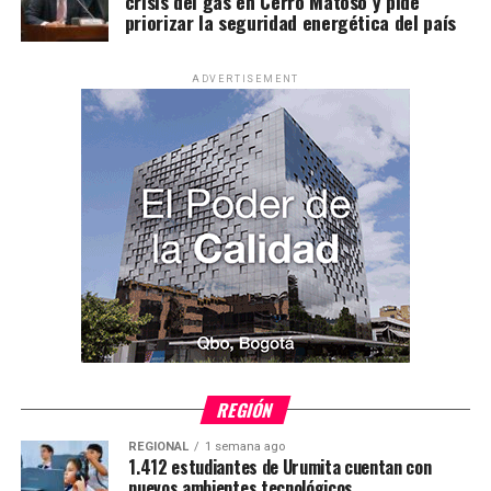
crisis del gas en Cerro Matoso y pide
priorizar la seguridad energética del país
ADVERTISEMENT
REGIÓN
REGIONAL
1 semana ago
1.412 estudiantes de Urumita cuentan con
nuevos ambientes tecnológicos