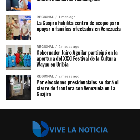
REGIONAL
1 mes ago
La Guajira habilita centro de acopio para
apoyar a familias afectadas en Venezuela
REGIONAL
2 meses ago
Gobernador Jairo Aguilar participó en la
apertura del XXXI Festival de la Cultura
Wayuu en Uribia
REGIONAL
2 meses ago
Por elecciones presidenciales se dará el
cierre de frontera con Venezuela en La
Guajira