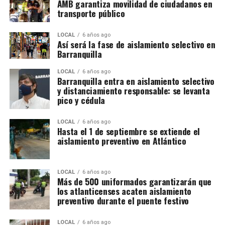
AMB garantiza movilidad de ciudadanos en
transporte público
LOCAL
6 años ago
Así será la fase de aislamiento selectivo en
Barranquilla
LOCAL
6 años ago
Barranquilla entra en aislamiento selectivo
y distanciamiento responsable: se levanta
pico y cédula
LOCAL
6 años ago
Hasta el 1 de septiembre se extiende el
aislamiento preventivo en Atlántico
LOCAL
6 años ago
Más de 500 uniformados garantizarán que
los atlanticenses acaten aislamiento
preventivo durante el puente festivo
LOCAL
6 años ago