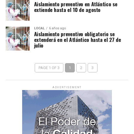
Aislamiento preventivo en Atlántico se
extiende hasta el 10 de agosto
LOCAL
6 años ago
Aislamiento preventivo obligatorio se
extenderá en el Atlántico hasta el 27 de
julio
PAGE 1 OF 3
1
2
3
ADVERTISEMENT