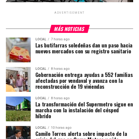
ADVERTISEMENT
MÁS NOTICIAS
LOCAL
7 horas ago
Las butifarras soledeñas dan un paso hacia
nuevos mercados con su registro sanitario
LOCAL
8 horas ago
Gobernación entrega ayudas a 552 familias
afectadas por vendaval y avanza con la
reconstrucción de 19 viviendas
LOCAL
8 horas ago
La transformación del Supermetro sigue en
marcha con la instalación del césped
híbrido
LOCAL
10 horas ago
Camilo Torres alerta sobre impacto de la