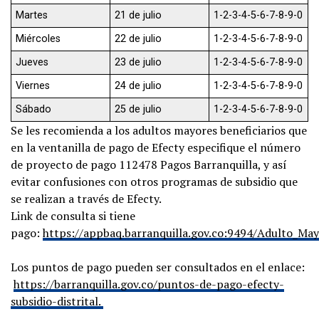
Martes
21 de julio
1-2-3-4-5-6-7-8-9-0
Miércoles
22 de julio
1-2-3-4-5-6-7-8-9-0
Jueves
23 de julio
1-2-3-4-5-6-7-8-9-0
Viernes
24 de julio
1-2-3-4-5-6-7-8-9-0
Sábado
25 de julio
1-2-3-4-5-6-7-8-9-0
Se les recomienda a los adultos mayores beneficiarios que
en la ventanilla de pago de Efecty especifique el número
de proyecto de pago 112478 Pagos Barranquilla, y así
evitar confusiones con otros programas de subsidio que
se realizan a través de Efecty.
Link de consulta si tiene
pago:
https://appbaq.barranquilla.gov.co:9494/Adulto_Ma
Los puntos de pago pueden ser consultados en el enlace:
https://barranquilla.gov.co/puntos-de-pago-efecty-
subsidio-distrital.