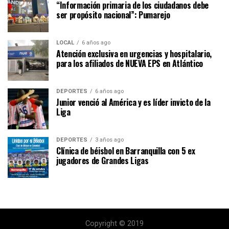
“Información primaria de los ciudadanos debe
ser propósito nacional”: Pumarejo
LOCAL
6 años ago
Atención exclusiva en urgencias y hospitalario,
para los afiliados de NUEVA EPS en Atlántico
DEPORTES
6 años ago
Junior venció al América y es líder invicto de la
Liga
DEPORTES
3 años ago
Clínica de béisbol en Barranquilla con 5 ex
jugadores de Grandes Ligas
Copyright © 2019