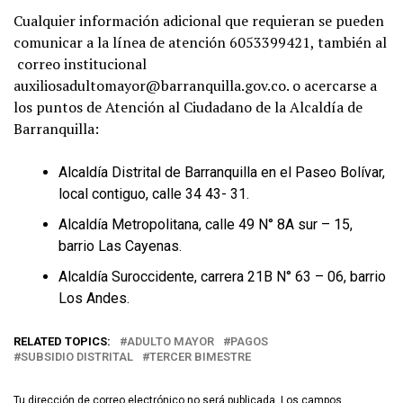
Cualquier información adicional que requieran se pueden
comunicar a la línea de atención 6053399421, también al
correo institucional
auxiliosadultomayor@barranquilla.gov.co. o acercarse a
los puntos de Atención al Ciudadano de la Alcaldía de
Barranquilla:
Alcaldía Distrital de Barranquilla en el Paseo Bolívar,
local contiguo, calle 34 43- 31.
Alcaldía Metropolitana, calle 49 N° 8A sur – 15,
barrio Las Cayenas.
Alcaldía Suroccidente, carrera 21B N° 63 – 06, barrio
Los Andes.
RELATED TOPICS:
ADULTO MAYOR
PAGOS
SUBSIDIO DISTRITAL
TERCER BIMESTRE
Tu dirección de correo electrónico no será publicada.
Los campos