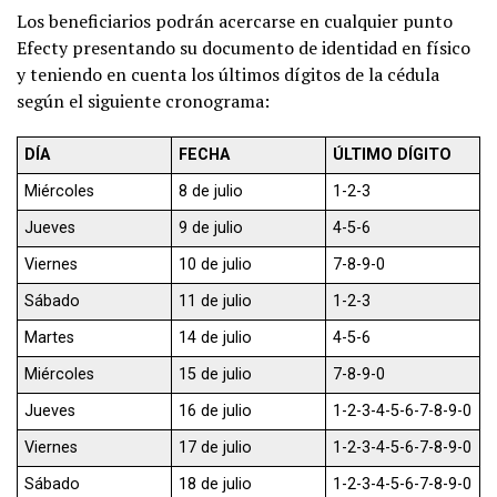
Los beneficiarios podrán acercarse en cualquier punto
Efecty presentando su documento de identidad en físico
y teniendo en cuenta los últimos dígitos de la cédula
según el siguiente cronograma:
DÍA
FECHA
ÚLTIMO DÍGITO
Miércoles
8 de julio
1-2-3
Jueves
9 de julio
4-5-6
Viernes
10 de julio
7-8-9-0
Sábado
11 de julio
1-2-3
Martes
14 de julio
4-5-6
Miércoles
15 de julio
7-8-9-0
Jueves
16 de julio
1-2-3-4-5-6-7-8-9-0
Viernes
17 de julio
1-2-3-4-5-6-7-8-9-0
Sábado
18 de julio
1-2-3-4-5-6-7-8-9-0