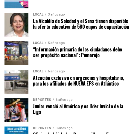
LOCAL
3 años ago
La Alcaldía de Soledad y el Sena tienen disponible
la oferta educativa de 580 cupos de capacitación
LOCAL
5 años ago
“Información primaria de los ciudadanos debe
ser propósito nacional”: Pumarejo
LOCAL
6 años ago
Atención exclusiva en urgencias y hospitalario,
para los afiliados de NUEVA EPS en Atlántico
DEPORTES
6 años ago
Junior venció al América y es líder invicto de la
Liga
DEPORTES
3 años ago