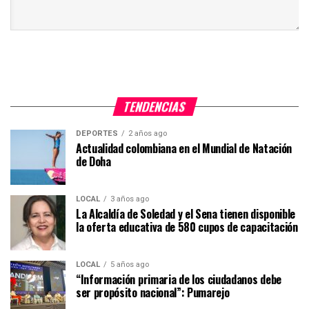
TENDENCIAS
DEPORTES
2 años ago
Actualidad colombiana en el Mundial de Natación
de Doha
LOCAL
3 años ago
La Alcaldía de Soledad y el Sena tienen disponible
la oferta educativa de 580 cupos de capacitación
LOCAL
5 años ago
“Información primaria de los ciudadanos debe
ser propósito nacional”: Pumarejo