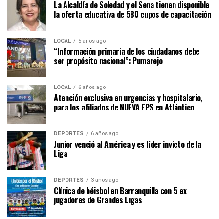
La Alcaldía de Soledad y el Sena tienen disponible
la oferta educativa de 580 cupos de capacitación
LOCAL
5 años ago
“Información primaria de los ciudadanos debe
ser propósito nacional”: Pumarejo
LOCAL
6 años ago
Atención exclusiva en urgencias y hospitalario,
para los afiliados de NUEVA EPS en Atlántico
DEPORTES
6 años ago
Junior venció al América y es líder invicto de la
Liga
DEPORTES
3 años ago
Clínica de béisbol en Barranquilla con 5 ex
jugadores de Grandes Ligas