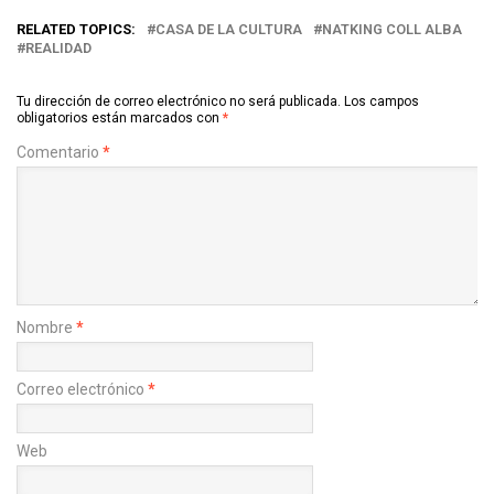
RELATED TOPICS:
CASA DE LA CULTURA
NATKING COLL ALBA
REALIDAD
Tu dirección de correo electrónico no será publicada.
Los campos
obligatorios están marcados con
*
Comentario
*
Nombre
*
Correo electrónico
*
Web