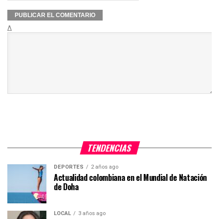
Δ
TENDENCIAS
DEPORTES
2 años ago
Actualidad colombiana en el Mundial de Natación
de Doha
LOCAL
3 años ago