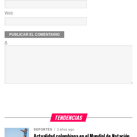
Web
Δ
TENDENCIAS
DEPORTES
2 años ago
Actualidad colombiana en el Mundial de Natación