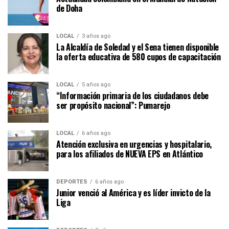
de Doha
LOCAL
3 años ago
La Alcaldía de Soledad y el Sena tienen disponible
la oferta educativa de 580 cupos de capacitación
LOCAL
5 años ago
“Información primaria de los ciudadanos debe
ser propósito nacional”: Pumarejo
LOCAL
6 años ago
Atención exclusiva en urgencias y hospitalario,
para los afiliados de NUEVA EPS en Atlántico
DEPORTES
6 años ago
Junior venció al América y es líder invicto de la
Liga