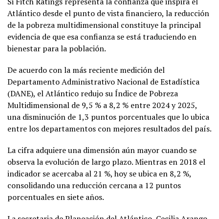
Si Fitch Ratings representa la confianza que inspira el
Atlántico desde el punto de vista financiero, la reducción
de la pobreza multidimensional constituye la principal
evidencia de que esa confianza se está traduciendo en
bienestar para la población.
De acuerdo con la más reciente medición del
Departamento Administrativo Nacional de Estadística
(DANE), el Atlántico redujo su Índice de Pobreza
Multidimensional de 9,5 % a 8,2 % entre 2024 y 2025,
una disminución de 1,3 puntos porcentuales que lo ubica
entre los departamentos con mejores resultados del país.
La cifra adquiere una dimensión aún mayor cuando se
observa la evolución de largo plazo. Mientras en 2018 el
indicador se acercaba al 21 %, hoy se ubica en 8,2 %,
consolidando una reducción cercana a 12 puntos
porcentuales en siete años.
La secretaria de Planeación del Atlántico, Cecilia Arango,