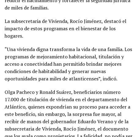
reducir el hacinamiento y fortalecer la seguridad jurídica
de miles de familias.
La subsecretaria de Vivienda, Rocío Jiménez, destacó el
impacto de estos programas en el bienestar de los
hogares.
“Una vivienda digna transforma la vida de una familia. Los
programas de mejoramiento habitacional, titulación y
acceso a conectividad han permitido brindar mejores
condiciones de habitabilidad y generar nuevas
oportunidades para miles de atlanticenses”, indicó.
Olga Pacheco y Ronald Suárez, beneficiarios número
17.000 de titulación de vivienda en el departamento del
Atlántico, quienes expondrían su proceso para acceder a
este beneficio, sin embargo, la sorpresa fue mayor, al
recibir de manos del gobernador Eduardo Verano y de la
subsecretaria de Vivienda, Rocío Jiménez, el documento
que los avala como propietarios. La felicidad, no podía ser