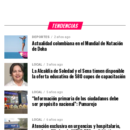
TENDENCIAS
DEPORTES
2 años ago
Actualidad colombiana en el Mundial de Natación
de Doha
LOCAL
3 años ago
La Alcaldía de Soledad y el Sena tienen disponible
la oferta educativa de 580 cupos de capacitación
LOCAL
5 años ago
“Información primaria de los ciudadanos debe
ser propósito nacional”: Pumarejo
LOCAL
6 años ago
Atención exclusiva en urgencias y hospitalario,