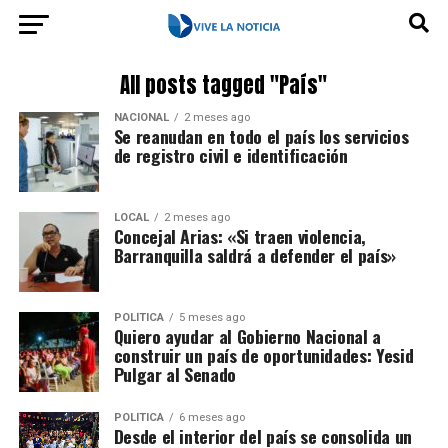
All posts tagged "País"
NACIONAL
2 meses ago
Se reanudan en todo el país los servicios
de registro civil e identificación
LOCAL
2 meses ago
Concejal Arias: «Si traen violencia,
Barranquilla saldrá a defender el país»
POLÍTICA
5 meses ago
Quiero ayudar al Gobierno Nacional a
construir un país de oportunidades: Yesid
Pulgar al Senado
POLÍTICA
6 meses ago
Desde el interior del país se consolida un