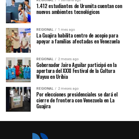
REGIONAL
1 semana ago
1.412 estudiantes de Urumita cuentan con
nuevos ambientes tecnológicos
REGIONAL
1 mes ago
La Guajira habilita centro de acopio para
apoyar a familias afectadas en Venezuela
REGIONAL
2 meses ago
Gobernador Jairo Aguilar participó en la
apertura del XXXI Festival de la Cultura
Wayuu en Uribia
REGIONAL
2 meses ago
Por elecciones presidenciales se dará el
cierre de frontera con Venezuela en La
Guajira