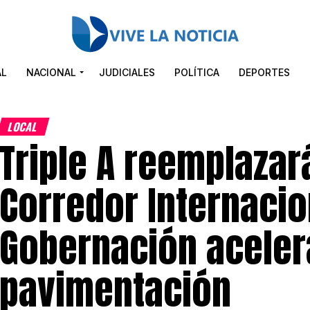
AL
NACIONAL
JUDICIALES
POLÍTICA
DEPORTES
LOCAL
Triple A reemplazará
Corredor Internacio
Gobernación aceler
pavimentación