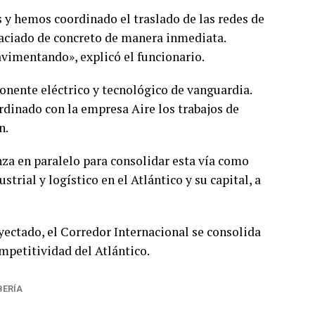
s y hemos coordinado el traslado de las redes de
 vaciado de concreto de manera inmediata.
vimentando», explicó el funcionario.
nente eléctrico y tecnológico de vanguardia.
rdinado con la empresa Aire los trabajos de
n.
nza en paralelo para consolidar esta vía como
strial y logístico en el Atlántico y su capital, a
yectado, el Corredor Internacional se consolida
mpetitividad del Atlántico.
BERÍA