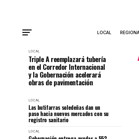
LOCAL
REGION
LOCAL
Triple A reemplazará tubería
en el Corredor Internacional
y la Gobernación acelerará
obras de pavimentación
LOCAL
Las butifarras soledeñas dan un
paso hacia nuevos mercados con su
registro sanitario
LOCAL
Gobernación entrega ayudas a 552