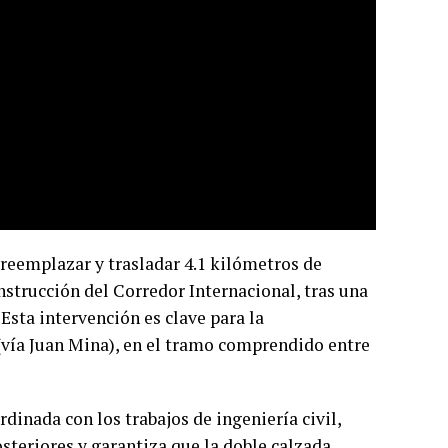
reemplazar y trasladar 4.1 kilómetros de
nstrucción del Corredor Internacional, tras una
Esta intervención es clave para la
 (vía Juan Mina), en el tramo comprendido entre
dinada con los trabajos de ingeniería civil,
osteriores y garantiza que la doble calzada