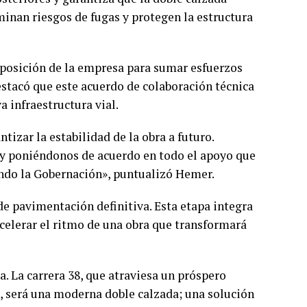
inan riesgos de fugas y protegen la estructura
isposición de la empresa para sumar esfuerzos
tacó que este acuerdo de colaboración técnica
 infraestructura vial.
izar la estabilidad de la obra a futuro.
y poniéndonos de acuerdo en todo el apoyo que
endo la Gobernación», puntualizó Hemer.
de pavimentación definitiva. Esta etapa integra
acelerar el ritmo de una obra que transformará
 La carrera 38, que atraviesa un próspero
a, será una moderna doble calzada; una solución