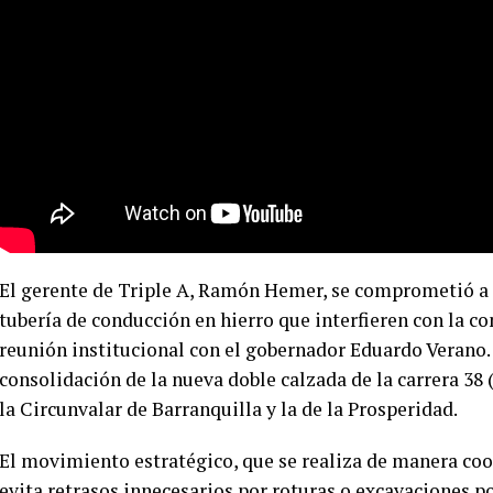
El gerente de Triple A, Ramón Hemer, se comprometió a 
tubería de conducción en hierro que interfieren con la co
reunión institucional con el gobernador Eduardo Verano. 
consolidación de la nueva doble calzada de la carrera 38
la Circunvalar de Barranquilla y la de la Prosperidad.
El movimiento estratégico, que se realiza de manera coor
evita retrasos innecesarios por roturas o excavaciones p