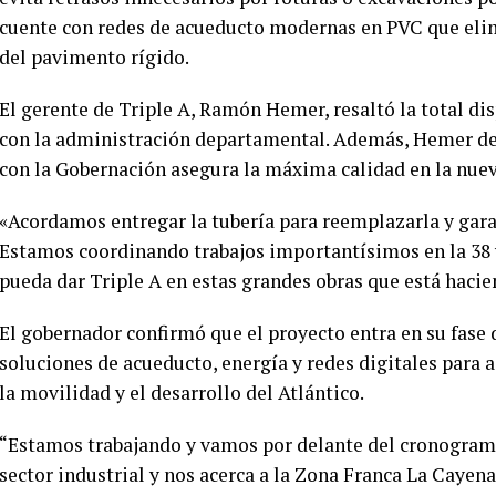
cuente con redes de acueducto modernas en PVC que elim
del pavimento rígido.
El gerente de Triple A, Ramón Hemer, resaltó la total d
con la administración departamental. Además, Hemer des
con la Gobernación asegura la máxima calidad en la nueva
«Acordamos entregar la tubería para reemplazarla y garant
Estamos coordinando trabajos importantísimos en la 38 
pueda dar Triple A en estas grandes obras que está haci
El gobernador confirmó que el proyecto entra en su fase 
soluciones de acueducto, energía y redes digitales para 
la movilidad y el desarrollo del Atlántico.
“Estamos trabajando y vamos por delante del cronograma.
sector industrial y nos acerca a la Zona Franca La Cayen