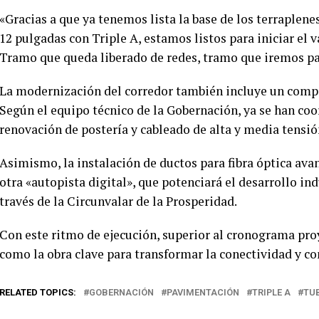
«Gracias a que ya tenemos lista la base de los terraplene
12 pulgadas con Triple A, estamos listos para iniciar el
Tramo que queda liberado de redes, tramo que iremos pa
La modernización del corredor también incluye un compo
Según el equipo técnico de la Gobernación, ya se han coo
renovación de postería y cableado de alta y media tensió
Asimismo, la instalación de ductos para fibra óptica ava
otra «autopista digital», que potenciará el desarrollo indu
través de la Circunvalar de la Prosperidad.
Con este ritmo de ejecución, superior al cronograma pro
como la obra clave para transformar la conectividad y co
RELATED TOPICS:
GOBERNACIÓN
PAVIMENTACIÓN
TRIPLE A
TU