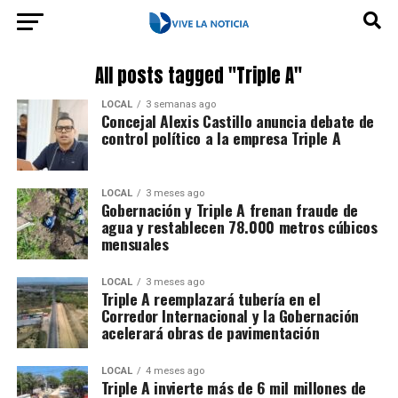
All posts tagged "Triple A"
LOCAL
3 semanas ago
Concejal Alexis Castillo anuncia debate de
control político a la empresa Triple A
LOCAL
3 meses ago
Gobernación y Triple A frenan fraude de
agua y restablecen 78.000 metros cúbicos
mensuales
LOCAL
3 meses ago
Triple A reemplazará tubería en el
Corredor Internacional y la Gobernación
acelerará obras de pavimentación
LOCAL
4 meses ago
Triple A invierte más de 6 mil millones de