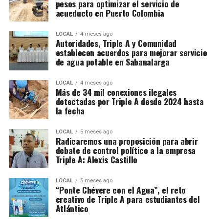
pesos para optimizar el servicio de
acueducto en Puerto Colombia
LOCAL
4 meses ago
Autoridades, Triple A y Comunidad
establecen acuerdos para mejorar servicio
de agua potable en Sabanalarga
LOCAL
4 meses ago
Más de 34 mil conexiones ilegales
detectadas por Triple A desde 2024 hasta
la fecha
LOCAL
5 meses ago
Radicaremos una proposición para abrir
debate de control político a la empresa
Triple A: Alexis Castillo
LOCAL
5 meses ago
“Ponte Chévere con el Agua”, el reto
creativo de Triple A para estudiantes del
Atlántico