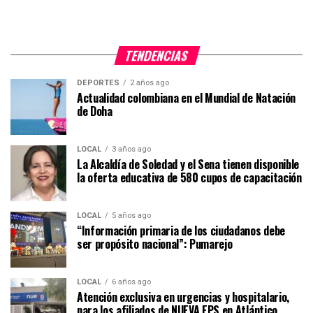
TENDENCIAS
DEPORTES
2 años ago
Actualidad colombiana en el Mundial de Natación
de Doha
LOCAL
3 años ago
La Alcaldía de Soledad y el Sena tienen disponible
la oferta educativa de 580 cupos de capacitación
LOCAL
5 años ago
“Información primaria de los ciudadanos debe
ser propósito nacional”: Pumarejo
LOCAL
6 años ago
Atención exclusiva en urgencias y hospitalario,
para los afiliados de NUEVA EPS en Atlántico