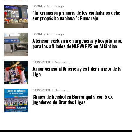
LOCAL
5 años ago
“Información primaria de los ciudadanos debe
ser propósito nacional”: Pumarejo
LOCAL
6 años ago
Atención exclusiva en urgencias y hospitalario,
para los afiliados de NUEVA EPS en Atlántico
DEPORTES
6 años ago
Junior venció al América y es líder invicto de la
Liga
DEPORTES
3 años ago
Clínica de béisbol en Barranquilla con 5 ex
jugadores de Grandes Ligas