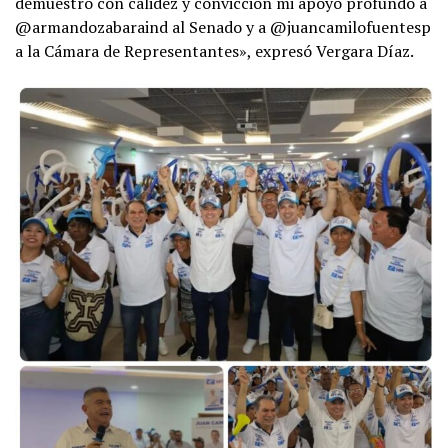
demuestro con calidez y convicción mi apoyo profundo a
@armandozabaraind al Senado y a @juancamilofuentesp
a la Cámara de Representantes», expresó Vergara Díaz.