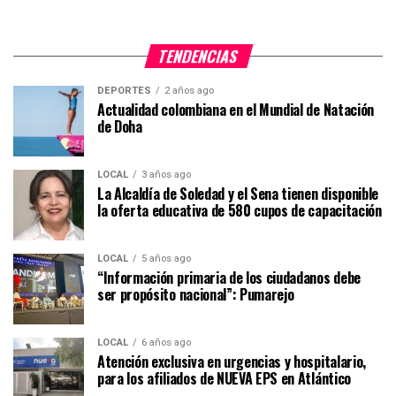
TENDENCIAS
DEPORTES
2 años ago
Actualidad colombiana en el Mundial de Natación
de Doha
LOCAL
3 años ago
La Alcaldía de Soledad y el Sena tienen disponible
la oferta educativa de 580 cupos de capacitación
LOCAL
5 años ago
“Información primaria de los ciudadanos debe
ser propósito nacional”: Pumarejo
LOCAL
6 años ago
Atención exclusiva en urgencias y hospitalario,
para los afiliados de NUEVA EPS en Atlántico