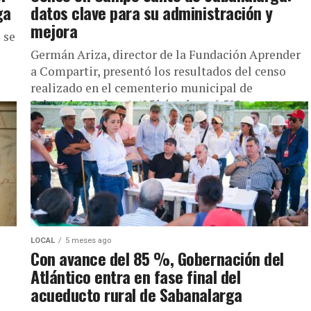
ga
datos clave para su administración y
mejora
 se
Germán Ariza, director de la Fundación Aprender
a Compartir, presentó los resultados del censo
realizado en el cementerio municipal de
Sabanalarga: hay 1.485 bóvedas y 6.500...
LOCAL
5 meses ago
Con avance del 85 %, Gobernación del
Atlántico entra en fase final del
acueducto rural de Sabanalarga