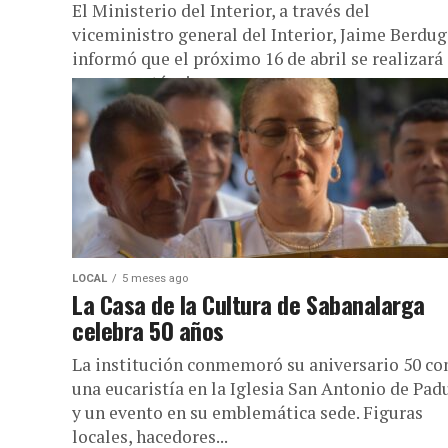
El Ministerio del Interior, a través del
viceministro general del Interior, Jaime Berdug
informó que el próximo 16 de abril se realizará
una mesa técnica para...
LOCAL
5 meses ago
La Casa de la Cultura de Sabanalarga
celebra 50 años
La institución conmemoró su aniversario 50 co
una eucaristía en la Iglesia San Antonio de Pad
y un evento en su emblemática sede. Figuras
locales, hacedores...