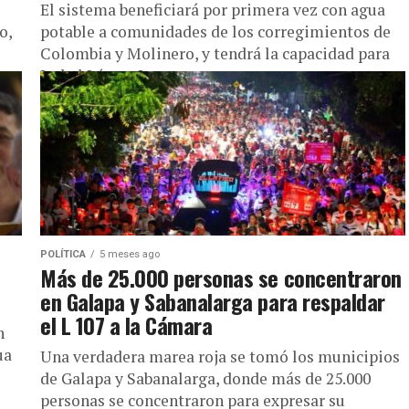
El sistema beneficiará por primera vez con agua
o,
potable a comunidades de los corregimientos de
Colombia y Molinero, y tendrá la capacidad para
Isabel López, La...
POLÍTICA
5 meses ago
Más de 25.000 personas se concentraron
en Galapa y Sabanalarga para respaldar
el L 107 a la Cámara
n
ua
Una verdadera marea roja se tomó los municipios
de Galapa y Sabanalarga, donde más de 25.000
personas se concentraron para expresar su