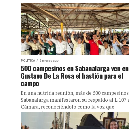
POLÍTICA
5 meses ago
500 campesinos en Sabanalarga ven en
Gustavo De La Rosa el bastión para el
campo
En una nutrida reunión, más de 500 campesinos
Sabanalarga manifestaron su respaldo al L 107 a
Cámara, reconociéndolo como la voz que
defenderá al...