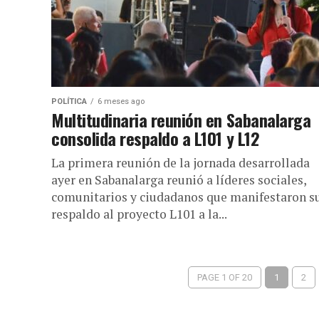
POLÍTICA
6 meses ago
Multitudinaria reunión en Sabanalarga
consolida respaldo a L101 y L12
La primera reunión de la jornada desarrollada
ayer en Sabanalarga reunió a líderes sociales,
comunitarios y ciudadanos que manifestaron s
respaldo al proyecto L101 a la...
PAGE 1 OF 20
1
2