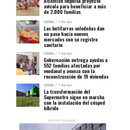
Atlántico impulsa proyecto
avícola para beneficiar a más
de 2.000 familias
LOCAL
1 día ago
Las butifarras soledeñas dan
un paso hacia nuevos
mercados con su registro
sanitario
LOCAL
1 día ago
Gobernación entrega ayudas a
552 familias afectadas por
vendaval y avanza con la
reconstrucción de 19 viviendas
LOCAL
1 día ago
La transformación del
Supermetro sigue en marcha
con la instalación del césped
híbrido
ADVERTISEMENT