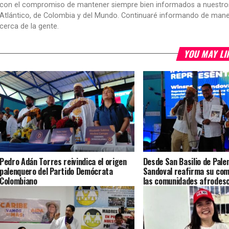
con el compromiso de mantener siempre bien informados a nuestros le
Atlántico, de Colombia y del Mundo. Continuaré informando de manera 
cerca de la gente.
YOU MAY LI
Pedro Adán Torres reivindica el origen
Desde San Basilio de Pale
palenquero del Partido Demócrata
Sandoval reafirma su co
Colombiano
las comunidades afrodesc
con la construcción de un
Colombia