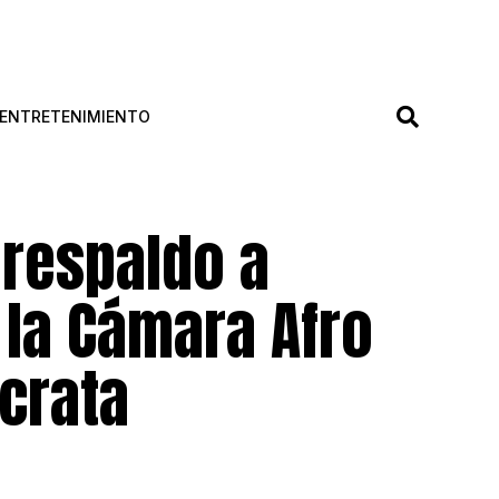
ENTRETENIMIENTO
l respaldo a
 la Cámara Afro
crata