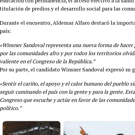
educación con permanencia, el acceso efectivo a la salud en
titulación de predios y el desarrollo social para las co
Durante el encuentro, Aldemar Alfaro destacó la importan
país:
«Winsner Sandoval representa una nueva forma de hacer po
por las comunidades afro y por todos los territorios olvida
valiente en el Congreso de la República.”
Por su parte, el candidato Winsner Sandoval expresó su g
«Sentir el cariño, el apoyo y el calor humano del pueblo
seguir caminando el país con la gente y para la gente. Es
Congreso que escuche y actúe en favor de las comunidad
político.”