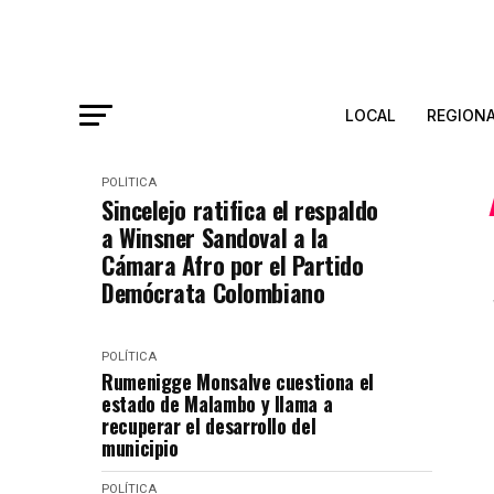
LOCAL
REGION
POLÍTICA
Sincelejo ratifica el respaldo
a Winsner Sandoval a la
Cámara Afro por el Partido
Demócrata Colombiano
POLÍTICA
Rumenigge Monsalve cuestiona el
estado de Malambo y llama a
recuperar el desarrollo del
municipio
POLÍTICA