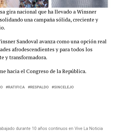
sa gira nacional que ha llevado a Winsner
solidando una campaña sólida, creciente y
io.
 Winsner Sandoval avanza como una opción real
ades afrodescendientes y para todos los
te y transformadora.
rme hacia el Congreso de la República.
NO
RATIFICA
RESPALDO
SINCELEJO
trabajado durante 10 años continuos en Vive La Noticia