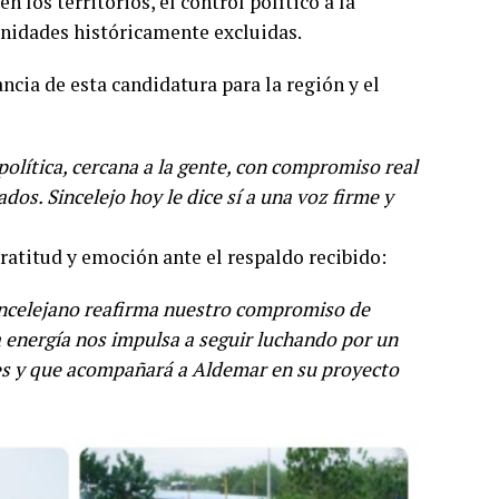
 los territorios, el control político a la
munidades históricamente excluidas.
cia de esta candidatura para la región y el
lítica, cercana a la gente, con compromiso real
dos. Sincelejo hoy le dice sí a una voz firme y
ratitud y emoción ante el respaldo recibido:
 sincelejano reafirma nuestro compromiso de
ta energía nos impulsa a seguir luchando por un
es y que acompañará a Aldemar en su proyecto