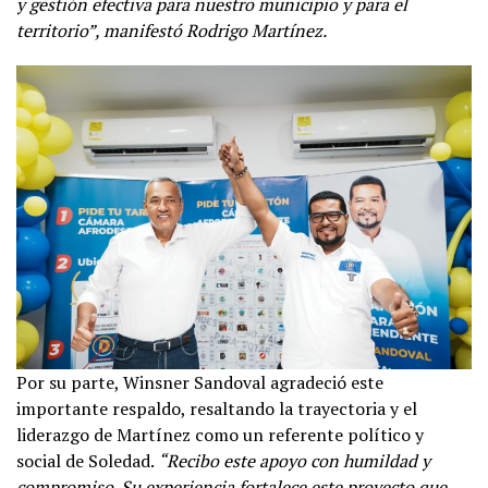
y gestión efectiva para nuestro municipio y para el
territorio”, manifestó Rodrigo Martínez.
Por su parte, Winsner Sandoval agradeció este
importante respaldo, resaltando la trayectoria y el
liderazgo de Martínez como un referente político y
social de Soledad.
“Recibo este apoyo con humildad y
compromiso. Su experiencia fortalece este proyecto que