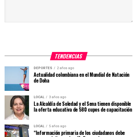
TENDENCIAS
DEPORTES
2 años ago
Actualidad colombiana en el Mundial de Natación
de Doha
LOCAL
3 años ago
La Alcaldía de Soledad y el Sena tienen disponible
la oferta educativa de 580 cupos de capacitación
LOCAL
5 años ago
“Información primaria de los ciudadanos debe