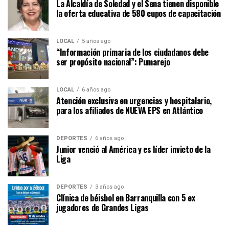
La Alcaldía de Soledad y el Sena tienen disponible
la oferta educativa de 580 cupos de capacitación
LOCAL
5 años ago
“Información primaria de los ciudadanos debe
ser propósito nacional”: Pumarejo
LOCAL
6 años ago
Atención exclusiva en urgencias y hospitalario,
para los afiliados de NUEVA EPS en Atlántico
DEPORTES
6 años ago
Junior venció al América y es líder invicto de la
Liga
DEPORTES
3 años ago
Clínica de béisbol en Barranquilla con 5 ex
jugadores de Grandes Ligas