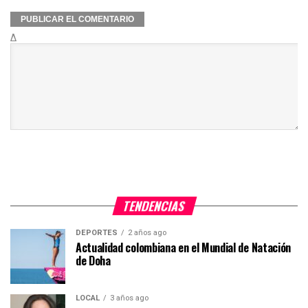
Δ
TENDENCIAS
DEPORTES
2 años ago
Actualidad colombiana en el Mundial de Natación
de Doha
LOCAL
3 años ago