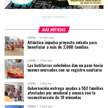
ADVERTISEMENT
MÁS NOTICIAS
LOCAL
8 horas ago
Atlántico impulsa proyecto avícola para
beneficiar a más de 2.000 familias
LOCAL
2 días ago
Las butifarras soledeñas dan un paso hacia
nuevos mercados con su registro sanitario
LOCAL
2 días ago
Gobernación entrega ayudas a 552 familias
afectadas por vendaval y avanza con la
reconstrucción de 19 viviendas
LOCAL
2 días ago