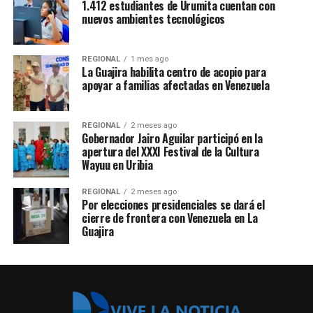
1.412 estudiantes de Urumita cuentan con
nuevos ambientes tecnológicos
REGIONAL
1 mes ago
La Guajira habilita centro de acopio para
apoyar a familias afectadas en Venezuela
REGIONAL
2 meses ago
Gobernador Jairo Aguilar participó en la
apertura del XXXI Festival de la Cultura
Wayuu en Uribia
REGIONAL
2 meses ago
Por elecciones presidenciales se dará el
cierre de frontera con Venezuela en La
Guajira