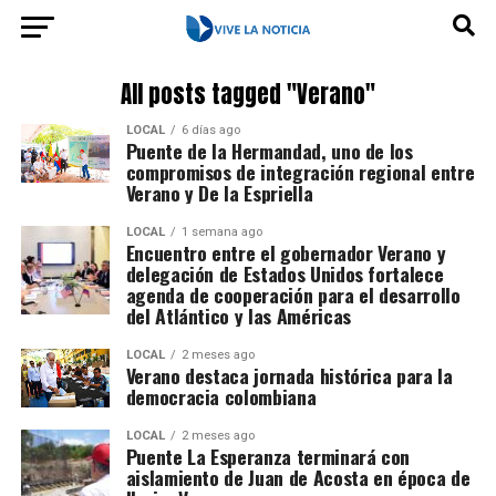
All posts tagged "Verano"
LOCAL
6 días ago
Puente de la Hermandad, uno de los
compromisos de integración regional entre
Verano y De la Espriella
LOCAL
1 semana ago
Encuentro entre el gobernador Verano y
delegación de Estados Unidos fortalece
agenda de cooperación para el desarrollo
del Atlántico y las Américas
LOCAL
2 meses ago
Verano destaca jornada histórica para la
democracia colombiana
LOCAL
2 meses ago
Puente La Esperanza terminará con
aislamiento de Juan de Acosta en época de