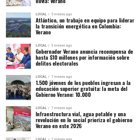
lluvia: Verano
LOCAL
3 meses ago
Atlántico, un trabajo en equipo para liderar
la transición energética en Colombia:
Verano
LOCAL
5 meses ago
Gobernador Verano anuncia recompensa de
hasta $10 millones por información sobre
delitos electorales
LOCAL
7 meses ago
1.500 jóvenes de los pueblos ingresan a la
educación superior gratuita: la meta del
Gobierno Verano: 10.000
LOCAL
7 meses ago
Infraestructura vial, agua potable y una
revolución en lo social prioriza el gobierno
Verano en este 2026
LOCAL
7 meses ago