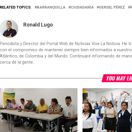
RELATED TOPICS:
BARRANQUILLA
CIUDADANÍA
GERSEL PÉREZ
Ronald Lugo
Periodista y Director del Portal Web de Noticias Vive La Noticia. He 
con el compromiso de mantener siempre bien informados a nuestros le
Atlántico, de Colombia y del Mundo. Continuaré informando de manera 
cerca de la gente.
YOU MAY LI