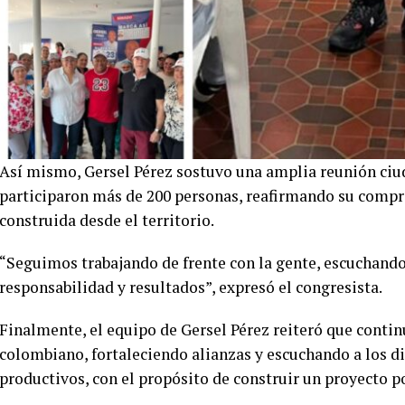
Así mismo, Gersel Pérez sostuvo una amplia reunión ciud
participaron más de 200 personas, reafirmando su compro
construida desde el territorio.
“Seguimos trabajando de frente con la gente, escuchand
responsabilidad y resultados”, expresó el congresista.
Finalmente, el equipo de Gersel Pérez reiteró que contin
colombiano, fortaleciendo alianzas y escuchando a los di
productivos, con el propósito de construir un proyecto po