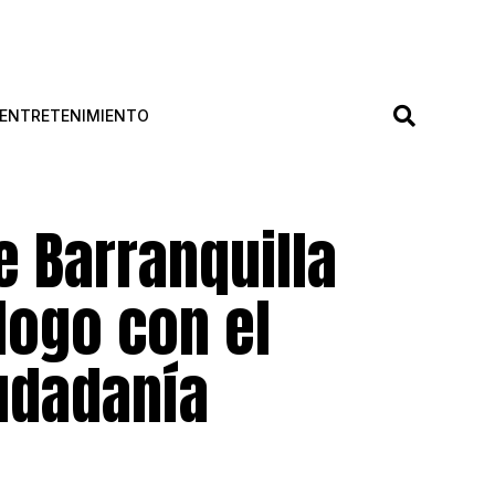
ENTRETENIMIENTO
e Barranquilla
logo con el
iudadanía