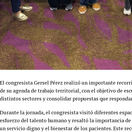
El congresista Gersel Pérez realizó un importante recorr
de su agenda de trabajo territorial, con el objetivo de es
distintos sectores y consolidar propuestas que responda
Durante la jornada, el congresista visitó diferentes espa
esfuerzo del talento humano y resaltó la importancia de
un servicio digno y el bienestar de los pacientes. Este re