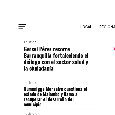
LOCAL
REGION
POLÍTICA
Gersel Pérez recorre
Barranquilla fortaleciendo el
diálogo con el sector salud y
la ciudadanía
POLÍTICA
Rumenigge Monsalve cuestiona el
estado de Malambo y llama a
recuperar el desarrollo del
municipio
POLÍTICA