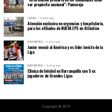
ser propósito nacional”: Pumarejo
LOCAL
6 años ago
Atención exclusiva en urgencias y hospitalario,
para los afiliados de NUEVA EPS en Atlántico
DEPORTES
6 años ago
Junior venció al América y es líder invicto de la
Liga
DEPORTES
3 años ago
Clínica de béisbol en Barranquilla con 5 ex
jugadores de Grandes Ligas
Copyright © 2019