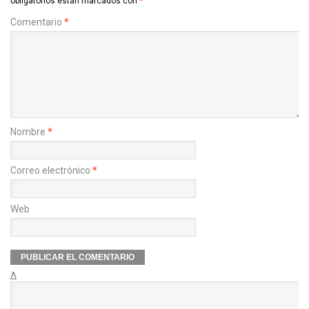
obligatorios están marcados con
*
Comentario
*
Nombre
*
Correo electrónico
*
Web
Δ