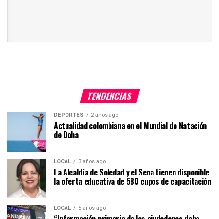
TENDENCIAS
DEPORTES
2 años ago
Actualidad colombiana en el Mundial de Natación
de Doha
LOCAL
3 años ago
La Alcaldía de Soledad y el Sena tienen disponible
la oferta educativa de 580 cupos de capacitación
LOCAL
5 años ago
“Información primaria de los ciudadanos debe