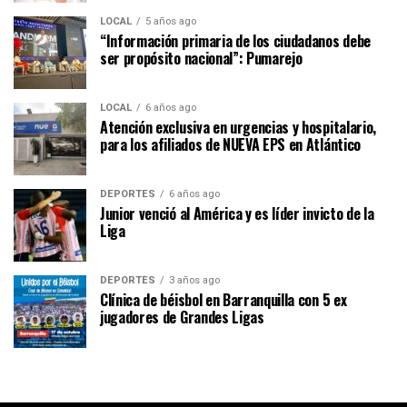
LOCAL
5 años ago
“Información primaria de los ciudadanos debe
ser propósito nacional”: Pumarejo
LOCAL
6 años ago
Atención exclusiva en urgencias y hospitalario,
para los afiliados de NUEVA EPS en Atlántico
DEPORTES
6 años ago
Junior venció al América y es líder invicto de la
Liga
DEPORTES
3 años ago
Clínica de béisbol en Barranquilla con 5 ex
jugadores de Grandes Ligas