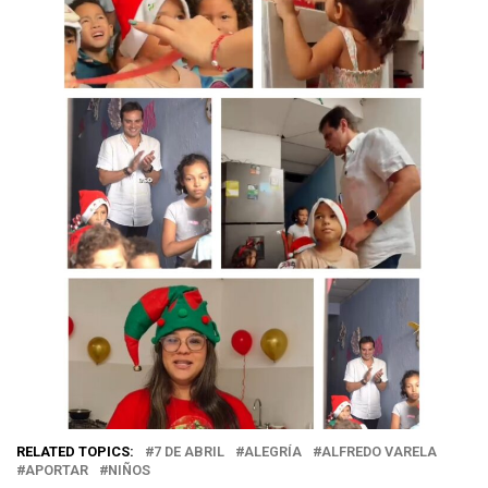
RELATED TOPICS:
7 DE ABRIL
ALEGRÍA
ALFREDO VARELA
APORTAR
NIÑOS