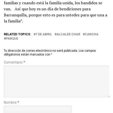
familias y cuando está la familia unida, los bandidos se
van. Así que hoy es un día de bendiciones para
Barranquilla, porque esto es para ustedes para que una a
la familia”.
RELATED TOPICS:
7 DE ABRIL
ALCALDE CHAR
CANCHA
PARQUE
Tu dirección de correo electrónico no será publicada.
Los campos
obligatorios están marcados con
*
Comentario
*
Nombre
*