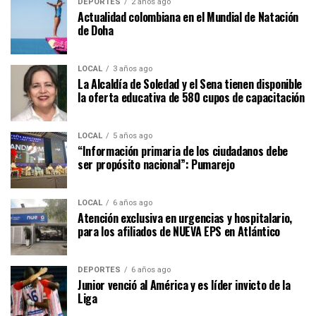
DEPORTES
2 años ago
Actualidad colombiana en el Mundial de Natación
de Doha
LOCAL
3 años ago
La Alcaldía de Soledad y el Sena tienen disponible
la oferta educativa de 580 cupos de capacitación
LOCAL
5 años ago
“Información primaria de los ciudadanos debe
ser propósito nacional”: Pumarejo
LOCAL
6 años ago
Atención exclusiva en urgencias y hospitalario,
para los afiliados de NUEVA EPS en Atlántico
DEPORTES
6 años ago
Junior venció al América y es líder invicto de la
Liga