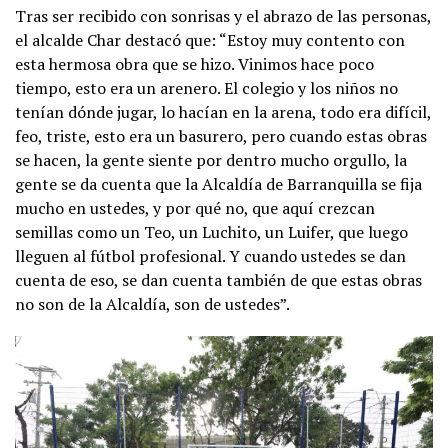
Tras ser recibido con sonrisas y el abrazo de las personas,
el alcalde Char destacó que: “Estoy muy contento con
esta hermosa obra que se hizo. Vinimos hace poco
tiempo, esto era un arenero. El colegio y los niños no
tenían dónde jugar, lo hacían en la arena, todo era difícil,
feo, triste, esto era un basurero, pero cuando estas obras
se hacen, la gente siente por dentro mucho orgullo, la
gente se da cuenta que la Alcaldía de Barranquilla se fija
mucho en ustedes, y por qué no, que aquí crezcan
semillas como un Teo, un Luchito, un Luifer, que luego
lleguen al fútbol profesional. Y cuando ustedes se dan
cuenta de eso, se dan cuenta también de que estas obras
no son de la Alcaldía, son de ustedes”.