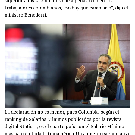
superior a los 242 dólares que a penas reciben los
trabajadores colombianos, eso hay que cambiarlo”, dijo el
ministro Benedetti.
La declaración no es menor, pues Colombia, según el
ranking de Salarios Mínimos publicados por la revista
digital Statista, es el cuarto país con el Salario Mínimo
más bajo en toda Latinoamérica. Un aumento significativo