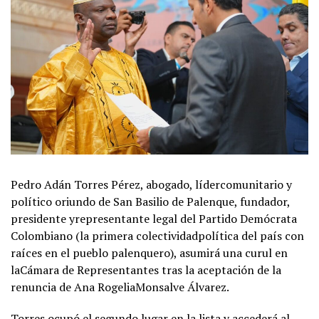
Pedro Adán Torres Pérez, abogado, lídercomunitario y
político oriundo de San Basilio de Palenque, fundador,
presidente yrepresentante legal del Partido Demócrata
Colombiano (la primera colectividadpolítica del país con
raíces en el pueblo palenquero), asumirá una curul en
laCámara de Representantes tras la aceptación de la
renuncia de Ana RogeliaMonsalve Álvarez.
Torres ocupó el segundo lugar en la lista y accederá al