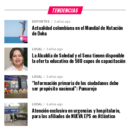
TENDENCIAS
DEPORTES
2 años ago
Actualidad colombiana en el Mundial de Natación
de Doha
LOCAL
3 años ago
La Alcaldía de Soledad y el Sena tienen disponible
la oferta educativa de 580 cupos de capacitación
LOCAL
5 años ago
“Información primaria de los ciudadanos debe
ser propósito nacional”: Pumarejo
LOCAL
6 años ago
Atención exclusiva en urgencias y hospitalario,
para los afiliados de NUEVA EPS en Atlántico