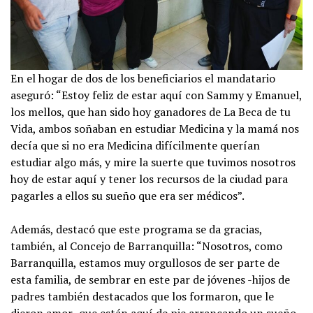
En el hogar de dos de los beneficiarios el mandatario
aseguró: “Estoy feliz de estar aquí con Sammy y Emanuel,
los mellos, que han sido hoy ganadores de La Beca de tu
Vida, ambos soñaban en estudiar Medicina y la mamá nos
decía que si no era Medicina difícilmente querían
estudiar algo más, y mire la suerte que tuvimos nosotros
hoy de estar aquí y tener los recursos de la ciudad para
pagarles a ellos su sueño que era ser médicos”.
Además, destacó que este programa se da gracias,
también, al Concejo de Barranquilla: “Nosotros, como
Barranquilla, estamos muy orgullosos de ser parte de
esta familia, de sembrar en este par de jóvenes -hijos de
padres también destacados que los formaron, que le