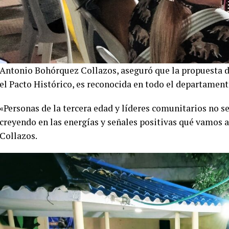
Antonio Bohórquez Collazos, aseguró que la propuesta d
el Pacto Histórico, es reconocida en todo el departament
«Personas de la tercera edad y líderes comunitarios no se
creyendo en las energías y señales positivas qué vamos 
Collazos.