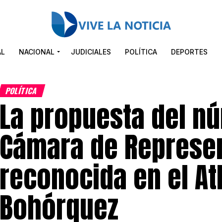
AL
NACIONAL
JUDICIALES
POLÍTICA
DEPORTES
POLÍTICA
La propuesta del nú
Cámara de Represe
reconocida en el At
Bohórquez