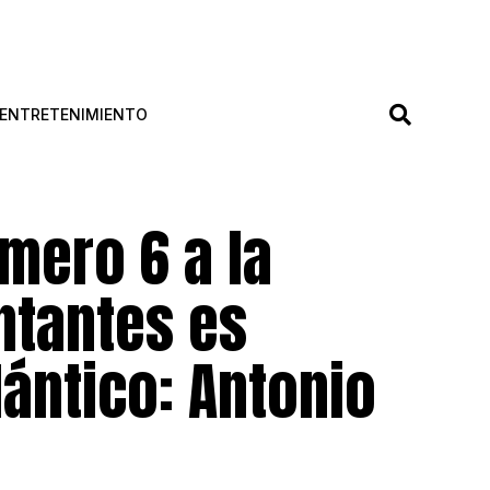
ENTRETENIMIENTO
mero 6 a la
ntantes es
lántico: Antonio