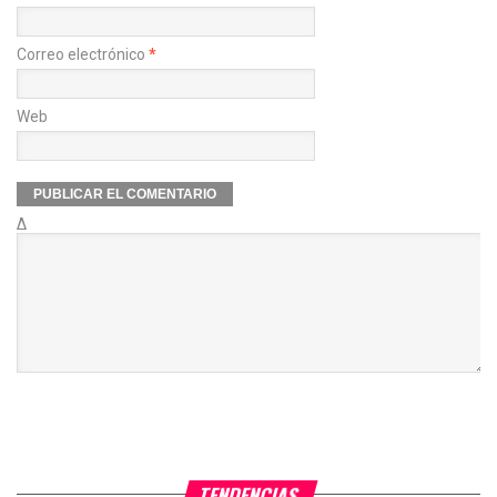
Correo electrónico
*
Web
Δ
TENDENCIAS