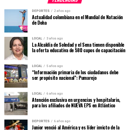
DEPORTES
2 años ago
Actualidad colombiana en el Mundial de Natación
de Doha
LOCAL
3 años ago
La Alcaldía de Soledad y el Sena tienen disponible
la oferta educativa de 580 cupos de capacitación
LOCAL
5 años ago
“Información primaria de los ciudadanos debe
ser propósito nacional”: Pumarejo
LOCAL
6 años ago
Atención exclusiva en urgencias y hospitalario,
para los afiliados de NUEVA EPS en Atlántico
DEPORTES
6 años ago
Junior venció al América y es líder invicto de la