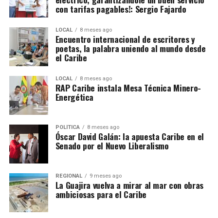
con tarifas pagables!: Sergio Fajardo
LOCAL
8 meses ago
Encuentro internacional de escritores y
poetas, la palabra uniendo al mundo desde
el Caribe
LOCAL
8 meses ago
RAP Caribe instala Mesa Técnica Minero-
Energética
POLÍTICA
8 meses ago
Óscar David Galán: la apuesta Caribe en el
Senado por el Nuevo Liberalismo
REGIONAL
9 meses ago
La Guajira vuelva a mirar al mar con obras
ambiciosas para el Caribe