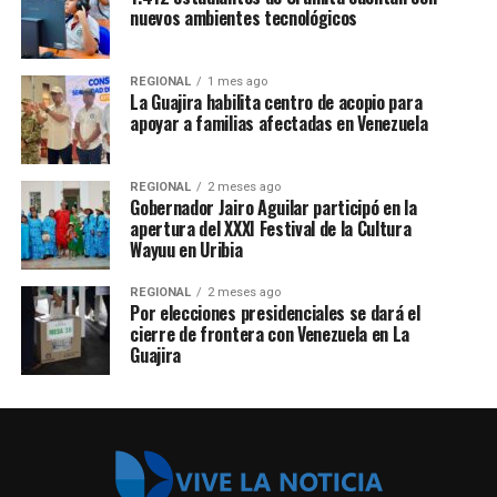
nuevos ambientes tecnológicos
REGIONAL
1 mes ago
La Guajira habilita centro de acopio para
apoyar a familias afectadas en Venezuela
REGIONAL
2 meses ago
Gobernador Jairo Aguilar participó en la
apertura del XXXI Festival de la Cultura
Wayuu en Uribia
REGIONAL
2 meses ago
Por elecciones presidenciales se dará el
cierre de frontera con Venezuela en La
Guajira