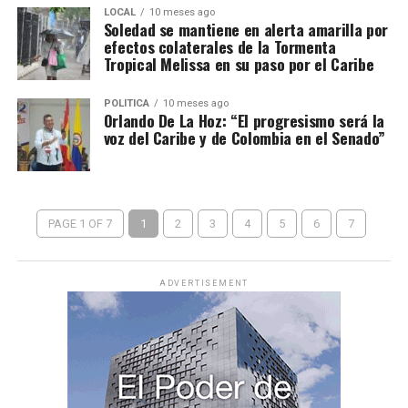
LOCAL
10 meses ago
Soledad se mantiene en alerta amarilla por
efectos colaterales de la Tormenta
Tropical Melissa en su paso por el Caribe
POLÍTICA
10 meses ago
Orlando De La Hoz: “El progresismo será la
voz del Caribe y de Colombia en el Senado”
PAGE 1 OF 7
1
2
3
4
5
6
7
ADVERTISEMENT