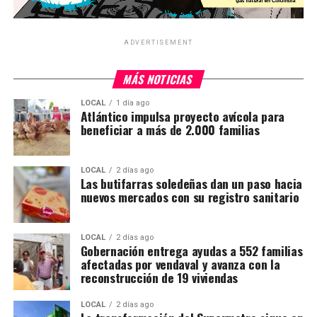
ADVERTISEMENT
MÁS NOTICIAS
LOCAL
1 día ago
Atlántico impulsa proyecto avícola para
beneficiar a más de 2.000 familias
LOCAL
2 días ago
Las butifarras soledeñas dan un paso hacia
nuevos mercados con su registro sanitario
LOCAL
2 días ago
Gobernación entrega ayudas a 552 familias
afectadas por vendaval y avanza con la
reconstrucción de 19 viviendas
LOCAL
2 días ago