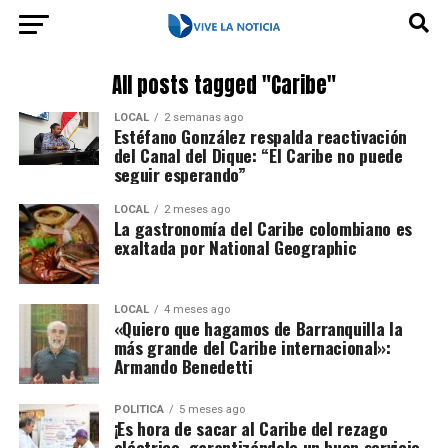
All posts tagged "Caribe"
LOCAL
2 semanas ago
Estéfano González respalda reactivación
del Canal del Dique: “El Caribe no puede
seguir esperando”
LOCAL
2 meses ago
La gastronomía del Caribe colombiano es
exaltada por National Geographic
LOCAL
4 meses ago
«Quiero que hagamos de Barranquilla la
más grande del Caribe internacional»:
Armando Benedetti
POLÍTICA
5 meses ago
¡Es hora de sacar al Caribe del rezago
eléctrico, garantizándole un buen servicio