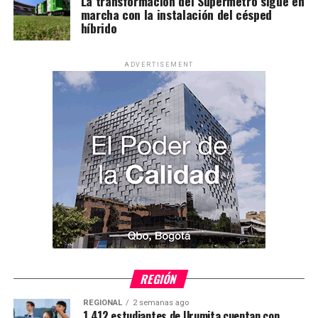
La transformación del Supermetro sigue en
marcha con la instalación del césped
híbrido
ADVERTISEMENT
REGIÓN
REGIONAL
2 semanas ago
1.412 estudiantes de Urumita cuentan con